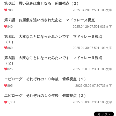
第６話 思い込みは毒となる 俯瞰視点（２）
788
2025.04.28 07:50
1,103文字
第７話 お屋敷を追い出されたあと マドゥレーヌ視点
840
2025.04.29 07:50
1,033文字
第８話 大変なことになったみたいです マドゥレーヌ視点
（１）
869
2025.04.30 07:50
1,101文字
第８話 大変なことになったみたいです マドゥレーヌ視点
（２）
825
2025.05.01 07:30
1,183文字
エピローグ それぞれの１０年後 俯瞰視点（１）
895
2025.05.02 07:30
733文字
エピローグ それぞれの１０年後 俯瞰視点（２）
1,001
2025.05.03 07:30
1,105文字