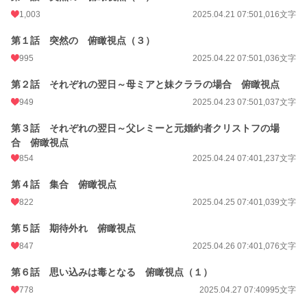
1,003
2025.04.21 07:50
1,016文字
第１話 突然の 俯瞰視点（３）
995
2025.04.22 07:50
1,036文字
第２話 それぞれの翌日～母ミアと妹クララの場合 俯瞰視点
949
2025.04.23 07:50
1,037文字
第３話 それぞれの翌日～父レミーと元婚約者クリストフの場
合 俯瞰視点
854
2025.04.24 07:40
1,237文字
第４話 集合 俯瞰視点
822
2025.04.25 07:40
1,039文字
第５話 期待外れ 俯瞰視点
847
2025.04.26 07:40
1,076文字
第６話 思い込みは毒となる 俯瞰視点（１）
778
2025.04.27 07:40
995文字