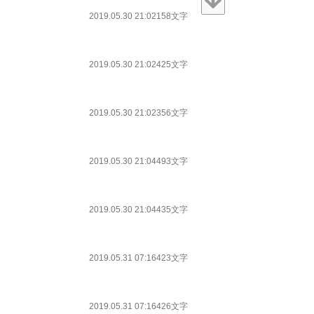
2019.05.30 21:02
158文字
2019.05.30 21:02
425文字
2019.05.30 21:02
356文字
2019.05.30 21:04
493文字
2019.05.30 21:04
435文字
2019.05.31 07:16
423文字
2019.05.31 07:16
426文字