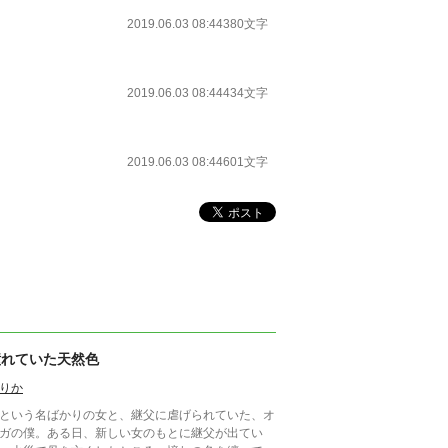
2019.06.03 08:44
380文字
2019.06.03 08:44
434文字
2019.06.03 08:44
601文字
憧れていた天然色
りか
という名ばかりの女と、継父に虐げられていた、オ
ガの僕。ある日、新しい女のもとに継父が出てい