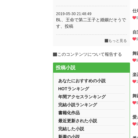
仕
2019-05-30 21:48:49
BL、王命で第二王子と婚姻だそうで
す、投稿
自
もっと見る
舞
このコンテンツについて報告する
投稿小説
楽
あなたにおすすめの小説
HOTランキング
舞
年間アクセスランキング
完結小説ランキング
書籍化作品
愛
最近更新された小説
完結した小説
新着の小説