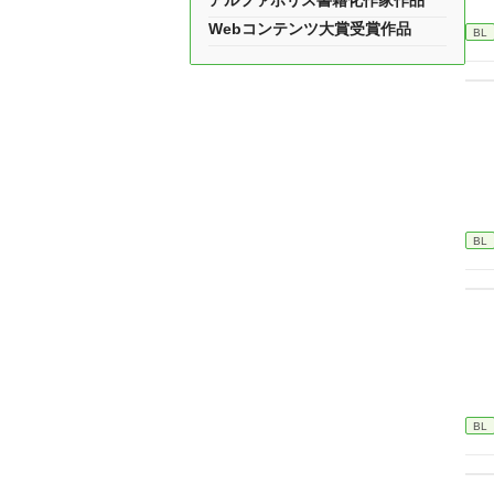
アルファポリス書籍化作家作品
Webコンテンツ大賞受賞作品
BL
BL
BL