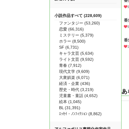
番
小説作品すべて (228,609)
番
ファンタジー (53,260)
恋愛 (66,316)
ミステリー (5,379)
番
ホラー (8,500)
SF (6,731)
キャラ文芸 (5,634)
ライト文芸 (9,592)
青春 (7,912)
現代文学 (9,609)
大衆娯楽 (6,071)
経済・企業 (436)
歴史・時代 (3,219)
あ
児童書・童話 (4,652)
絵本 (1,045)
BL (31,391)
ｴｯｾｲ・ﾉﾝﾌｨｸｼｮﾝ (8,862)