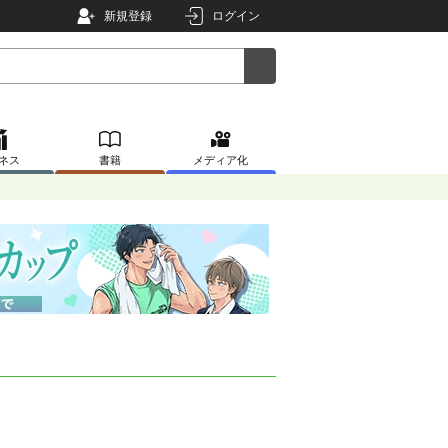
新規登録
ログイン
ネス
書籍
メディア化