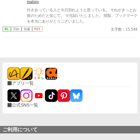
mahiro
付き合っている人と今日別れようと思っている。 それがきっとお
前のためだと信じて。 ※完結いたしました。 閲覧、ブックマーク
を本当にありがとうございました。
文字数：15,548
BL
完結
短編
R15
アプリ一覧
公式SNS一覧
ご利用について