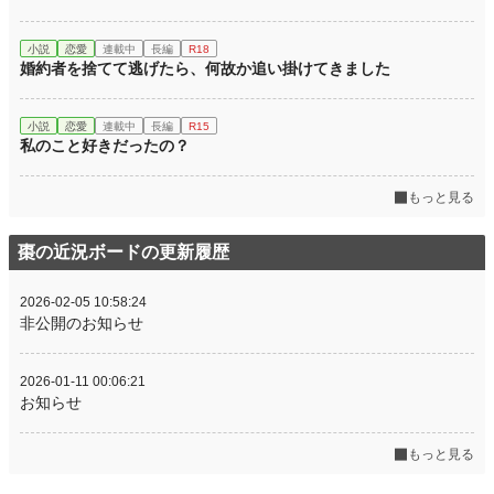
小説
恋愛
連載中
長編
R18
婚約者を捨てて逃げたら、何故か追い掛けてきました
小説
恋愛
連載中
長編
R15
私のこと好きだったの？
もっと見る
棗の近況ボードの更新履歴
2026-02-05 10:58:24
非公開のお知らせ
2026-01-11 00:06:21
お知らせ
もっと見る