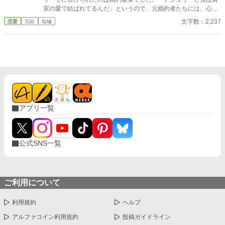
実の愛で結ばれてるんだ」というので、元婚約者たちには、心の
声が聞こえる魔道具をプレゼントしてあげます。
文字数：2,237
恋愛
完結
短編
アプリ一覧
公式SNS一覧
ご利用について
利用規約
ヘルプ
アルファコイン利用規約
投稿ガイドライン