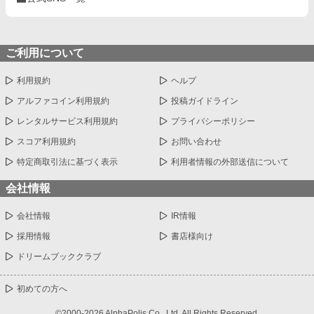
ご利用について
利用規約
ヘルプ
アルファコイン利用規約
投稿ガイドライン
レンタルサービス利用規約
プライバシーポリシー
スコア利用規約
お問い合わせ
特定商取引法に基づく表示
利用者情報の外部送信について
会社情報
会社情報
IR情報
採用情報
書店様向け
ドリームブッククラブ
初めての方へ
©2000-2026 AlphaPolis Co., Ltd. All Rights Reserved.