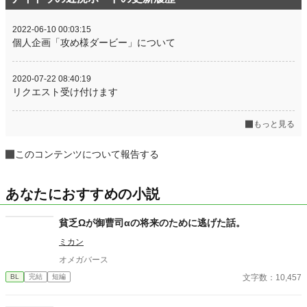
2022-06-10 00:03:15
個人企画「攻め様ダービー」について
2020-07-22 08:40:19
リクエスト受け付けます
もっと見る
このコンテンツについて報告する
あなたにおすすめの小説
貧乏Ωが御曹司αの将来のために逃げた話。
ミカン
オメガバース
文字数：10,457
BL
完結
短編