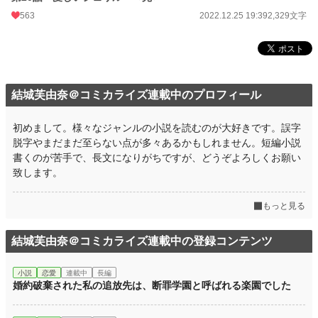
563
2022.12.25 19:39
2,329文字
結城芙由奈＠コミカライズ連載中のプロフィール
初めまして。様々なジャンルの小説を読むのが大好きです。誤字
脱字やまだまだ至らない点が多々あるかもしれません。短編小説
書くのが苦手で、長文になりがちですが、どうぞよろしくお願い
致します。
もっと見る
結城芙由奈＠コミカライズ連載中の登録コンテンツ
小説
恋愛
連載中
長編
婚約破棄された私の追放先は、断罪学園と呼ばれる楽園でした