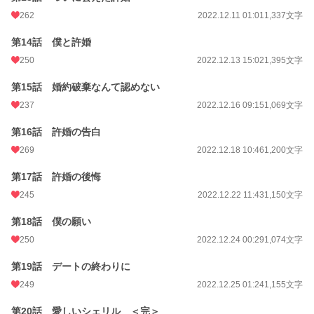
262
2022.12.11 01:01
1,337文字
第14話 僕と許婚
250
2022.12.13 15:02
1,395文字
第15話 婚約破棄なんて認めない
237
2022.12.16 09:15
1,069文字
第16話 許婚の告白
269
2022.12.18 10:46
1,200文字
第17話 許婚の後悔
245
2022.12.22 11:43
1,150文字
第18話 僕の願い
250
2022.12.24 00:29
1,074文字
第19話 デートの終わりに
249
2022.12.25 01:24
1,155文字
第20話 愛しいシェリル ＜完＞