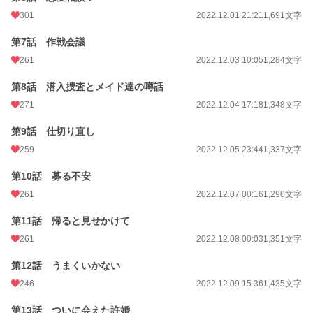
301
2022.12.01 21:21
1,691文字
第7話 作戦会議
261
2022.12.03 10:05
1,284文字
第8話 潜入捜査とメイド達の噂話
271
2022.12.04 17:18
1,348文字
第9話 仕切り直し
259
2022.12.05 23:44
1,337文字
第10話 募る不安
261
2022.12.07 00:16
1,290文字
第11話 帰ると見せかけて
261
2022.12.08 00:03
1,351文字
第12話 うまくいかない
246
2022.12.09 15:36
1,435文字
第13話 ついに会えた許婚