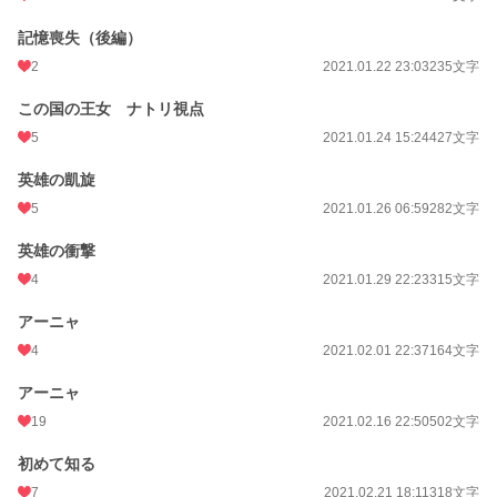
記憶喪失（後編）
2
2021.01.22 23:03
235文字
この国の王女 ナトリ視点
5
2021.01.24 15:24
427文字
英雄の凱旋
5
2021.01.26 06:59
282文字
英雄の衝撃
4
2021.01.29 22:23
315文字
アーニャ
4
2021.02.01 22:37
164文字
アーニャ
19
2021.02.16 22:50
502文字
初めて知る
7
2021.02.21 18:11
318文字