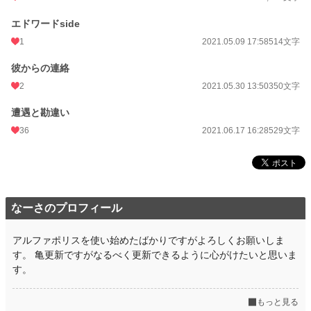
エドワードside
1
2021.05.09 17:58
514文字
彼からの連絡
2
2021.05.30 13:50
350文字
遭遇と勘違い
36
2021.06.17 16:28
529文字
なーさのプロフィール
アルファポリスを使い始めたばかりですがよろしくお願いしま
す。 亀更新ですがなるべく更新できるように心がけたいと思いま
す。
もっと見る