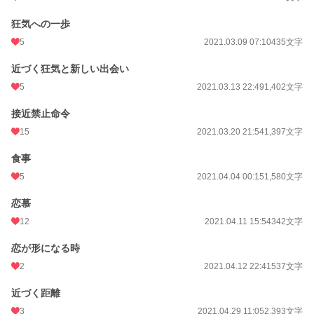
狂気への一歩
5
2021.03.09 07:10
435文字
近づく狂気と新しい出会い
5
2021.03.13 22:49
1,402文字
接近禁止命令
15
2021.03.20 21:54
1,397文字
食事
5
2021.04.04 00:15
1,580文字
恋慕
12
2021.04.11 15:54
342文字
恋が形になる時
2
2021.04.12 22:41
537文字
近づく距離
3
2021.04.29 11:05
2,393文字