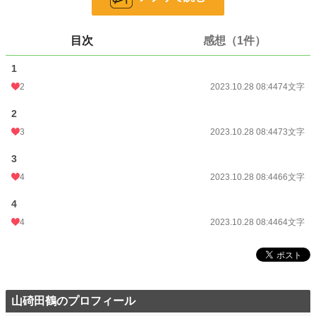
文字数
277
更新日時
2023.10.28 08:44
目次
感想（1件）
初回公開日時
2023.10.28 08:44
1
初回完結日時
2023.10.28 08:44
2
2023.10.28 08:44
74文字
週間ポイント
994 pt (9,004 位)
2
月間ポイント
2,698 pt (13,117 位)
3
2023.10.28 08:44
73文字
年間ポイント
37,369 pt (12,987 位)
3
4
2023.10.28 08:44
66文字
累計ポイント
107,051 pt (29,258 位)
4
4
2023.10.28 08:44
64文字
山碕田鶴のプロフィール