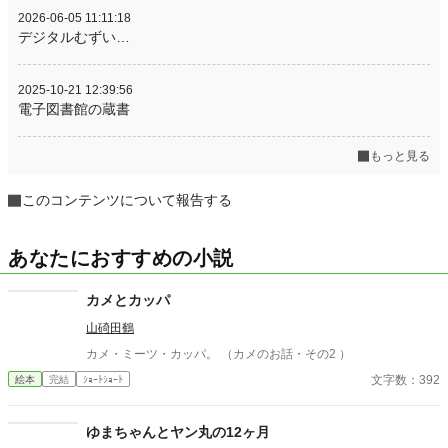
2026-06-05 11:11:18
デジタルむずい…
2025-10-21 12:39:56
電子図書館の蔵書
もっと見る
このコンテンツについて報告する
あなたにおすすめの小説
カメとカッパ
山碕田鶴
カメ・ミーツ・カッパ。 （カメのお話・その2 ）
文字数：392
絵本
完結
ｼｮｰﾄｼｮｰﾄ
ゆまちゃんとヤン丸の12ヶ月