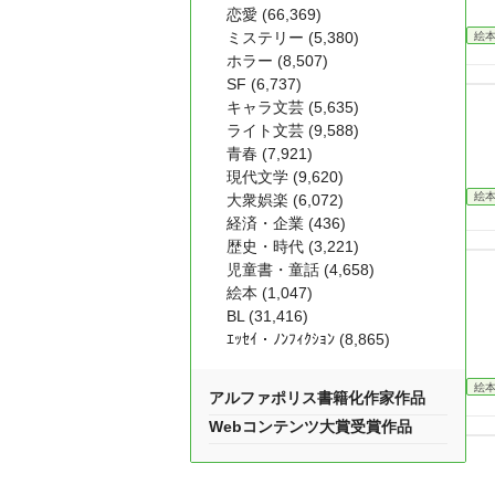
恋愛 (66,369)
ミステリー (5,380)
絵
ホラー (8,507)
SF (6,737)
キャラ文芸 (5,635)
ライト文芸 (9,588)
青春 (7,921)
現代文学 (9,620)
絵
大衆娯楽 (6,072)
経済・企業 (436)
歴史・時代 (3,221)
児童書・童話 (4,658)
絵本 (1,047)
BL (31,416)
ｴｯｾｲ・ﾉﾝﾌｨｸｼｮﾝ (8,865)
絵
アルファポリス書籍化作家作品
Webコンテンツ大賞受賞作品