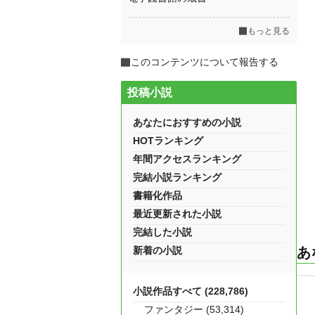
もっと見る
このコンテンツについて報告する
投稿小説
あなたにおすすめの小説
HOTランキング
年間アクセスランキング
完結小説ランキング
書籍化作品
最近更新された小説
完結した小説
新着の小説
あ
小説作品すべて (228,786)
ファンタジー (53,314)