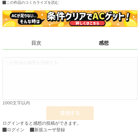
小説
8,999 位 / 228,744 件
この作品のコミカライズを読む
恋愛
4,007 位 / 66,363 件
お気に入り
65
24h.ポイント
127 pt
目次
感想
文字数(レンタル含む)
155,731
更新日時
2019.10.07 14:12
初回公開日時
2019.10.07 14:12
初回完結日時
2019.10.07 14:12
週間ポイント
63 pt (41,753 位)
月間ポイント
1,241 pt (21,346 位)
1000文字以内
年間ポイント
3,530 pt (53,756 位)
送信する
累計ポイント
47,839 pt (45,660 位)
ログインすると感想の投稿ができます。
ログイン
新規ユーザ登録