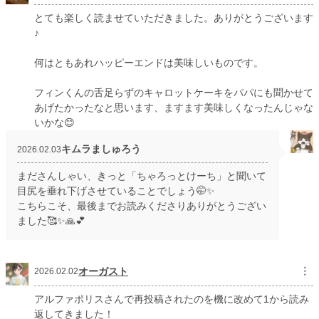
とても楽しく読ませていただきました。ありがとうございます
♪
何はともあれハッピーエンドは美味しいものです。
フィンくんの舌足らずのキャロットケーキをパパにも聞かせて
あげたかったなと思います、ますます美味しくなったんじゃな
いかな😊
キムラましゅろう
2026.02.03
まださんしゃい、きっと「ちゃろっとけーち」と聞いて
目尻を垂れ下げさせていることでしょう🤭✨
こちらこそ、最後までお読みくださりありがとうござい
ました🥰✨🙏💕
オーガスト
︙
2026.02.02
アルファポリスさんで再投稿されたのを機に改めて1から読み
返してきました！