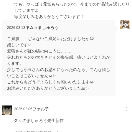
でも、やっぱり元気もらったので、今までの作品読み返したり
していますよ！
毎度楽しみをありがとうございます！
キムラましゅろう
2026.03.13
ご満腹……ぢゃないご満足いただけましたか😋
嬉しいです✨
愛猫さんが虹の橋の向こうに……。
失われたものの大きさとその喪失感、痛いほどよくわか
ります。
少しでも小豆さんのお慰めになれたのなら、こんな嬉し
いことはございません☺️✨
これからもどうぞよろしくお願いいたします🙏
お読みいただきありがとうございました🙏✨
ファル子
︙
2026.02.06
久々のましゅろう先生新作