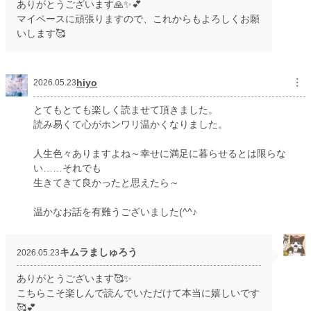
ありがとうございます🙏✨💕
マイペースに頑張りますので、これからもよろしくお願
いします🥰
hiyo
︙
2026.05.23
とてもとても楽しく読ませて頂きました。
読み易くて心がホンワリ温かくなりました。
人生色々ありますよね～幸せに満足に暮らせるとは限らな
い……それでも
生きてきて良かったと思えたら～
温かなお話を有難うございました(^^♪
キムラましゅろう
2026.05.23
ありがとうございます🥰✨
こちらこそ楽しんで読んでいただけて本当に嬉しいです
🥰💕