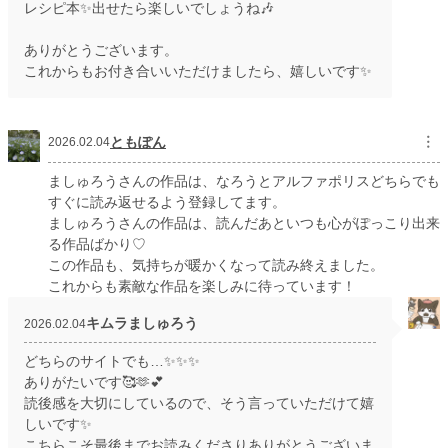
レシピ本✨出せたら楽しいでしょうね🎶
ありがとうございます。
これからもお付き合いいただけましたら、嬉しいです✨
ともぽん
︙
2026.02.04
ましゅろうさんの作品は、なろうとアルファポリスどちらでも
すぐに読み返せるよう登録してます。
ましゅろうさんの作品は、読んだあといつも心がぽっこり出来
る作品ばかり♡
この作品も、気持ちが暖かくなって読み終えました。
これからも素敵な作品を楽しみに待っています！
キムラましゅろう
2026.02.04
どちらのサイトでも…✨✨✨
ありがたいです🥰🫶💕
読後感を大切にしているので、そう言っていただけて嬉
しいです✨
こちらこそ最後までお読みくださりありがとうございま