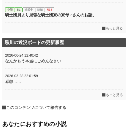
小説
BL
連載中
短編
R18
騎士団員より屈強な騎士団寮の寮母♂さんのお話。
もっと見る
黒川の近況ボードの更新履歴
2026-06-24 12:40:42
なんかもう本当にごめんなさい
2026-03-28 22:01:59
感想……
もっと見る
このコンテンツについて報告する
あなたにおすすめの小説