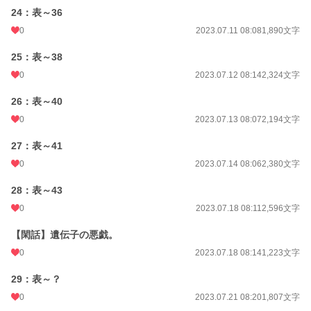
24：表～36
0
2023.07.11 08:08
1,890文字
25：表～38
0
2023.07.12 08:14
2,324文字
26：表～40
0
2023.07.13 08:07
2,194文字
27：表～41
0
2023.07.14 08:06
2,380文字
28：表～43
0
2023.07.18 08:11
2,596文字
【閑話】遺伝子の悪戯。
0
2023.07.18 08:14
1,223文字
29：表～？
0
2023.07.21 08:20
1,807文字