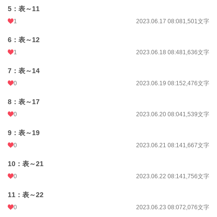
5：表～11
BL
31,390 位 / 31,390 件
1
2023.06.17 08:08
1,501文字
お気に入り
35
6：表～12
24h.ポイント
0 pt
1
2023.06.18 08:48
1,636文字
文字数
141,901
7：表～14
0
2023.06.19 08:15
2,476文字
更新日時
2023.12.24 08:14
初回公開日時
2023.06.13 08:17
8：表～17
0
2023.06.20 08:04
1,539文字
初回完結日時
2023.09.11 07:19
9：表～19
週間ポイント
7 pt (78,785 位)
0
2023.06.21 08:14
1,667文字
月間ポイント
7 pt (116,421 位)
10：表～21
年間ポイント
1,029 pt (83,742 位)
0
2023.06.22 08:14
1,756文字
累計ポイント
31,418 pt (56,833 位)
11：表～22
0
2023.06.23 08:07
2,076文字