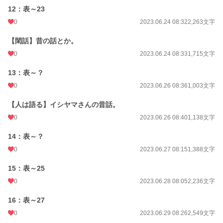
12：表～23
0
2023.06.24 08:32
2,263文字
【閑話】昔の話とか。
0
2023.06.24 08:33
1,715文字
13：表～？
0
2023.06.26 08:36
1,003文字
【人は語る】イシヤマさんの昔話。
0
2023.06.26 08:40
1,138文字
14：表～？
0
2023.06.27 08:15
1,388文字
15：表～25
0
2023.06.28 08:05
2,236文字
16：表～27
0
2023.06.29 08:26
2,549文字