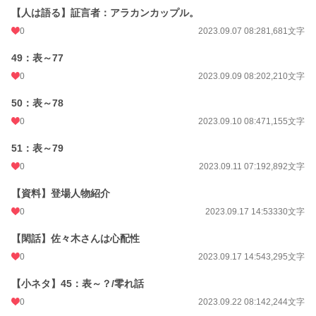
【人は語る】証言者：アラカンカップル。
0
2023.09.07 08:28
1,681文字
49：表～77
0
2023.09.09 08:20
2,210文字
50：表～78
0
2023.09.10 08:47
1,155文字
51：表～79
0
2023.09.11 07:19
2,892文字
【資料】登場人物紹介
0
2023.09.17 14:53
330文字
【閑話】佐々木さんは心配性
0
2023.09.17 14:54
3,295文字
【小ネタ】45：表～？/零れ話
0
2023.09.22 08:14
2,244文字