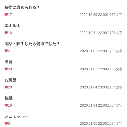
週間ポイント
35 pt (53,125 位)
侍従に窘められる＊
月間ポイント
126 pt (60,811 位)
17
2020.10.29 22:00
2,615文字
年間ポイント
2,477 pt (62,062 位)
エミル１
累計ポイント
89,289 pt (32,364 位)
16
2020.10.31 22:00
1,701文字
閑話・転生したら普通でした？
21
2020.11.01 22:00
1,798文字
出発
20
2020.11.02 22:00
2,168文字
お風呂
20
2020.11.04 23:03
2,184文字
強襲
16
2020.11.04 22:00
2,804文字
シュミットへ
6
2020.11.05 22:00
2,574文字