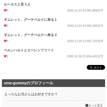
ルーカスと言う人
0
2020.12.23 22:00
1,669文字
ギムレット、グーテベルクに来る１
0
2020.12.24 22:00
2,260文字
ギムレット、グーテベルクへ来る２
0
2020.12.25 22:00
1,753文字
ベルンハルトとエーレンフリート
1
2020.12.26 22:00
4,401文字
ume-gummyのプロフィール
えっちなお兄さんはお好きですか？
もっと見る