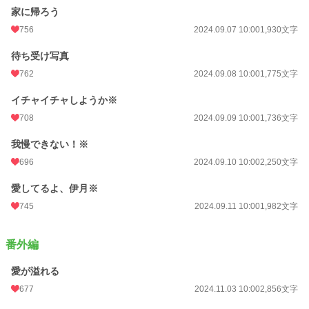
家に帰ろう
756
2024.09.07 10:00
1,930文字
待ち受け写真
762
2024.09.08 10:00
1,775文字
イチャイチャしようか※
708
2024.09.09 10:00
1,736文字
我慢できない！※
696
2024.09.10 10:00
2,250文字
愛してるよ、伊月※
745
2024.09.11 10:00
1,982文字
番外編
愛が溢れる
677
2024.11.03 10:00
2,856文字