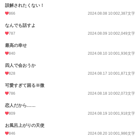
誤解されたくない！
866
2024.08.08 10:00
2,387文字
なんでも話すよ
787
2024.08.09 10:00
2,049文字
最高の幸せ
840
2024.08.10 10:00
1,936文字
四人で会おうか
828
2024.08.17 10:00
1,871文字
可愛すぎて困る※微
786
2024.08.18 10:00
2,073文字
恋人だから……
809
2024.08.19 10:00
1,918文字
お風呂上がりの天使
846
2024.08.20 10:00
1,986文字