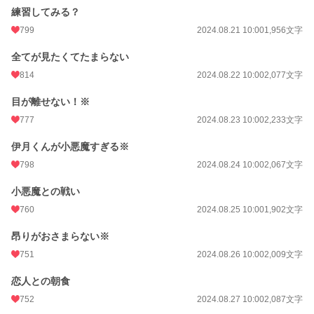
練習してみる？
799
2024.08.21 10:00
1,956文字
全てが見たくてたまらない
814
2024.08.22 10:00
2,077文字
目が離せない！※
777
2024.08.23 10:00
2,233文字
伊月くんが小悪魔すぎる※
798
2024.08.24 10:00
2,067文字
小悪魔との戦い
760
2024.08.25 10:00
1,902文字
昂りがおさまらない※
751
2024.08.26 10:00
2,009文字
恋人との朝食
752
2024.08.27 10:00
2,087文字