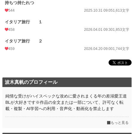
持ちつ持たれつ
544
2025.10.31 09:05
1,613文字
イタリア旅行 １
458
2026.04.01 09:30
1,853文字
イタリア旅行 ２
459
2026.04.20 09:00
1,744文字
波木真帆のプロフィール
純情な受けがハイスペックな攻めに愛されまくる年の差溺愛王道
BLが大好きです※作品の全文または一部について、許可なく転
載・複製・AI学習への利用・音声化・動画化を禁止します
もっと見る