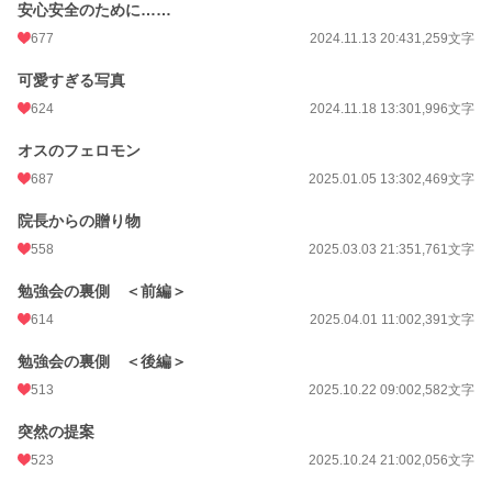
安心安全のために……
677
2024.11.13 20:43
1,259文字
可愛すぎる写真
624
2024.11.18 13:30
1,996文字
オスのフェロモン
687
2025.01.05 13:30
2,469文字
院長からの贈り物
558
2025.03.03 21:35
1,761文字
勉強会の裏側 ＜前編＞
614
2025.04.01 11:00
2,391文字
勉強会の裏側 ＜後編＞
513
2025.10.22 09:00
2,582文字
突然の提案
523
2025.10.24 21:00
2,056文字