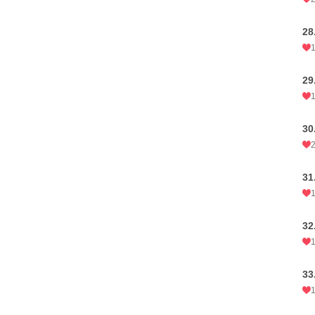
2
2
3
3
3
3