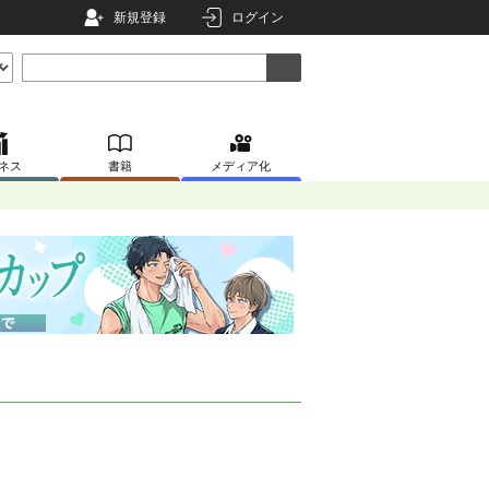
新規登録
ログイン
ネス
書籍
メディア化