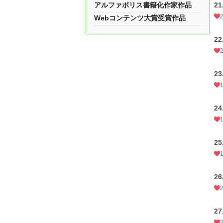
アルファポリス書籍化作家作品
2
Webコンテンツ大賞受賞作品
2
2
2
2
2
2