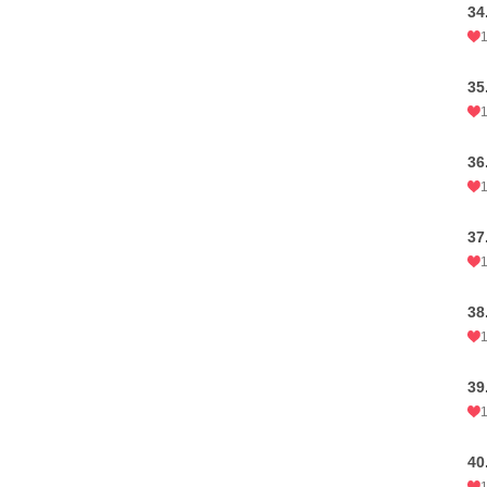
3
3
3
37
3
3
4