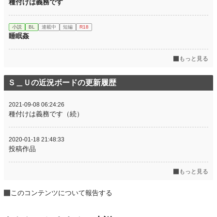
種付けは義務です
小説
BL
連載中
短編
R18
睡眠姦
もっと見る
Ｓ＿Ｕの近況ボードの更新履歴
2021-09-08 06:24:26
種付けは義務です（続）
2020-01-18 21:48:33
投稿作品
もっと見る
このコンテンツについて報告する