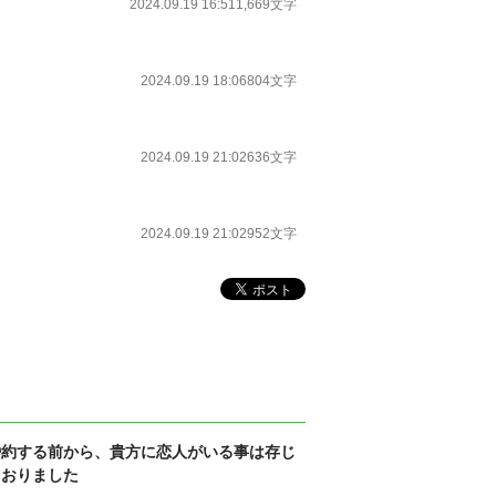
2024.09.19 16:51
1,669文字
2024.09.19 18:06
804文字
2024.09.19 21:02
636文字
2024.09.19 21:02
952文字
婚約する前から、貴方に恋人がいる事は存じ
ておりました