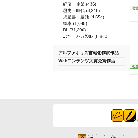
経済・企業 (436)
恋
歴史・時代 (3,218)
児童書・童話 (4,654)
絵本 (1,045)
BL (31,390)
ｴｯｾｲ・ﾉﾝﾌｨｸｼｮﾝ (8,860)
アルファポリス書籍化作家作品
Webコンテンツ大賞受賞作品
恋