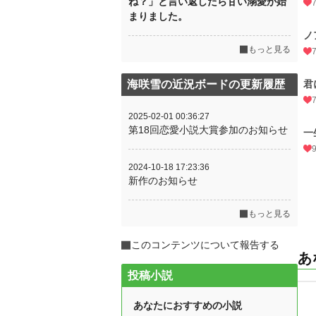
ね？」と言い返したら甘い溺愛が始
まりました。
ノ
もっと見る
海咲雪の近況ボードの更新履歴
君
2025-02-01 00:36:27
第18回恋愛小説大賞参加のお知らせ
一
2024-10-18 17:23:36
新作のお知らせ
もっと見る
このコンテンツについて報告する
あ
投稿小説
あなたにおすすめの小説