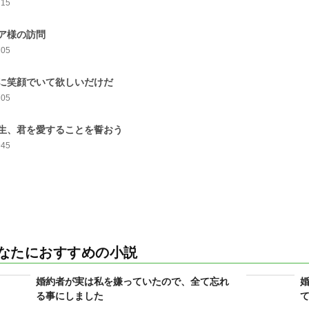
715
ア様の訪問
705
に笑顔でいて欲しいだけだ
705
生、君を愛することを誓おう
945
なたにおすすめの小説
婚約者が実は私を嫌っていたので、全て忘れ
る事にしました