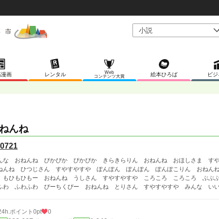
Web
稿漫画
レンタル
絵本ひろば
ビジ
コンテンツ大賞
ねんね
0721
んな おねんね ぴかぴか ぴかぴか きらきらりん おねんね おほしさま す
ねんね ひつじさん すやすやすや ぽんぽん ぽんぽん ぽんぽこりん おねん
 もひもひもー おねんね うしさん すやすやすや ころころ ころころ ぶぶ
ふわ ふわふわ ぴーちくぴー おねんね とりさん すやすやすや みんな い
24h.ポイント
0pt
0