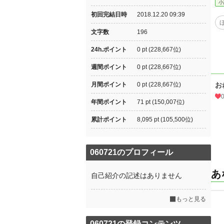
小
初回完結日時
2018.12.20 09:39
文字数
196
24h.ポイント
0 pt (228,667位)
週間ポイント
0 pt (228,667位)
月間ポイント
0 pt (228,667位)
お
年間ポイント
71 pt (150,007位)
累計ポイント
8,095 pt (105,500位)
060721のプロフィール
あ
自己紹介の記述はありません
もっと見る
060721の登録コンテンツ