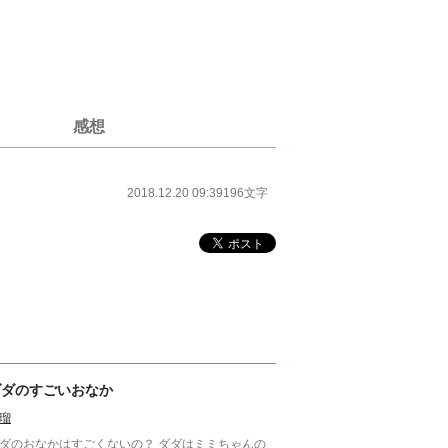
感想
2018.12.20 09:39
196文字
ダダのすごいおなか
瑠
ダのおなかはすごくないの？ ダダはミミちゃんの