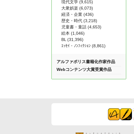
現代文学 (9,615)
大衆娯楽 (6,073)
経済・企業 (436)
歴史・時代 (3,218)
児童書・童話 (4,653)
絵本 (1,046)
BL (31,396)
ｴｯｾｲ・ﾉﾝﾌｨｸｼｮﾝ (8,861)
アルファポリス書籍化作家作品
Webコンテンツ大賞受賞作品