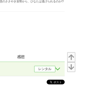
惑のささやき攻勢から、ひなたは逃げられるのか!?
感想
レンタル