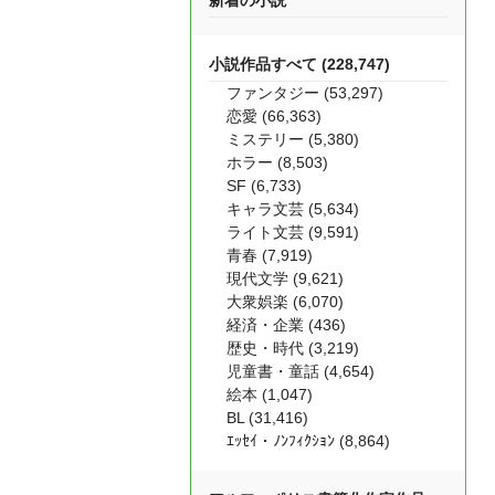
新着の小説
小説作品すべて (228,747)
ファンタジー (53,297)
恋愛 (66,363)
ミステリー (5,380)
ホラー (8,503)
SF (6,733)
キャラ文芸 (5,634)
ライト文芸 (9,591)
青春 (7,919)
現代文学 (9,621)
大衆娯楽 (6,070)
経済・企業 (436)
歴史・時代 (3,219)
児童書・童話 (4,654)
絵本 (1,047)
BL (31,416)
ｴｯｾｲ・ﾉﾝﾌｨｸｼｮﾝ (8,864)