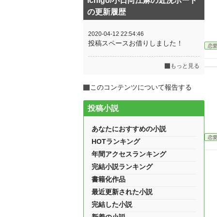
ichigo/小日向江麻の近況ボード
の更新履歴
2020-04-12 22:54:46
投稿スペースお借りしました！
恋
もっと見る
このコンテンツについて報告する
投稿小説
あなたにおすすめの小説
恋
HOTランキング
年間アクセスランキング
完結小説ランキング
書籍化作品
最近更新された小説
完結した小説