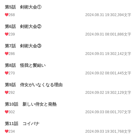
第5話 剣術大会①
累計ポイント
241,637 pt (17,682 位)
268
2024.08.31 19:30
2,394文字
第6話 剣術大会②
239
2024.09.01 08:00
1,886文字
第7話 剣術大会③
286
2024.09.01 19:30
2,142文字
第8話 怪我と髪結い
270
2024.09.02 08:00
1,445文字
第9話 侍女がいなくなる理由
292
2024.09.02 19:30
2,129文字
第10話 新しい侍女と発熱
302
2024.09.03 08:00
1,707文字
第11話 コイバナ
234
2024.09.03 19:30
1,768文字