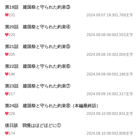
第19話 建国祭と守られた約束③
231
2024.09.07 19:30
1,769文字
第20話 建国祭と守られた約束④
220
2024.09.08 08:00
2,553文字
第21話 建国祭と守られた約束⑤
205
2024.09.08 19:30
2,004文字
第22話 建国祭と守られた約束⑥
196
2024.09.09 08:00
2,186文字
第23話 建国祭と守られた約束⑦
217
2024.09.09 19:30
2,317文字
第24話 建国祭と守られた約束⑧（本編最終話）
226
2024.09.10 08:00
2,831文字
後日談 我慢はほどほどに①
174
2024.09.10 08:00
2,808文字