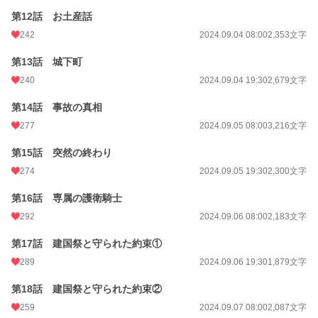
第12話 お土産話
242
2024.09.04 08:00
2,353文字
第13話 城下町
240
2024.09.04 19:30
2,679文字
第14話 事故の真相
277
2024.09.05 08:00
3,216文字
第15話 突然の終わり
274
2024.09.05 19:30
2,300文字
第16話 専属の護衛騎士
292
2024.09.06 08:00
2,183文字
第17話 建国祭と守られた約束①
289
2024.09.06 19:30
1,879文字
第18話 建国祭と守られた約束②
259
2024.09.07 08:00
2,087文字