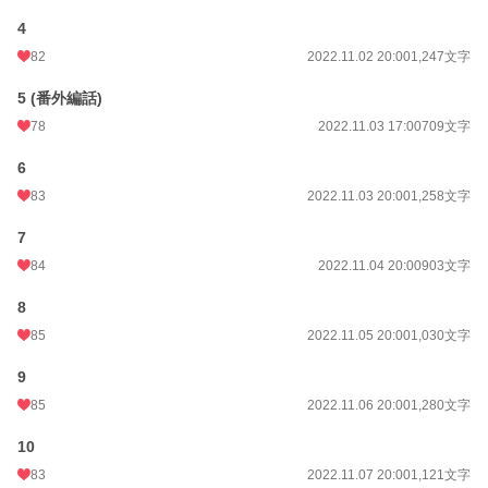
4
24h.ポイント
21 pt
82
2022.11.02 20:00
1,247文字
文字数
34,906
5 (番外編話)
更新日時
2022.11.30 20:00
78
2022.11.03 17:00
709文字
初回公開日時
2022.10.30 20:00
6
初回完結日時
2022.11.23 22:02
83
2022.11.03 20:00
1,258文字
週間ポイント
161 pt (27,740 位)
7
月間ポイント
807 pt (27,191 位)
84
2022.11.04 20:00
903文字
年間ポイント
8,864 pt (33,689 位)
8
85
2022.11.05 20:00
1,030文字
累計ポイント
85,214 pt (33,289 位)
9
85
2022.11.06 20:00
1,280文字
10
83
2022.11.07 20:00
1,121文字