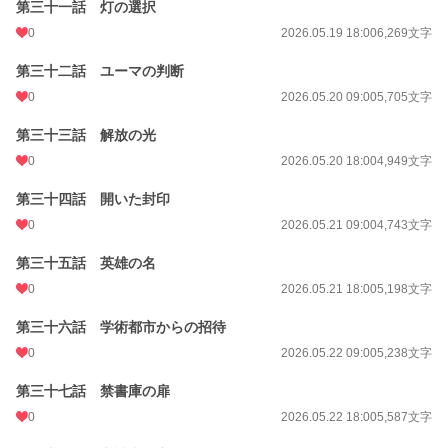
第三十一話 灯の選択
0
2026.05.19 18:00
6,269文字
第三十二話 ユーマの判断
0
2026.05.20 09:00
5,705文字
第三十三話 解放の光
0
2026.05.20 18:00
4,949文字
第三十四話 開いた封印
0
2026.05.21 09:00
4,743文字
第三十五話 英雄の名
0
2026.05.21 18:00
5,198文字
第三十六話 学術都市からの招待
0
2026.05.22 09:00
5,238文字
第三十七話 禁書庫の扉
0
2026.05.22 18:00
5,587文字