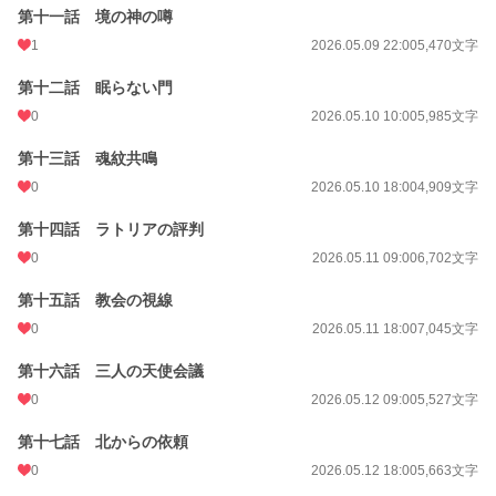
第十一話 境の神の噂
1
2026.05.09 22:00
5,470文字
第十二話 眠らない門
0
2026.05.10 10:00
5,985文字
第十三話 魂紋共鳴
0
2026.05.10 18:00
4,909文字
第十四話 ラトリアの評判
0
2026.05.11 09:00
6,702文字
第十五話 教会の視線
0
2026.05.11 18:00
7,045文字
第十六話 三人の天使会議
0
2026.05.12 09:00
5,527文字
第十七話 北からの依頼
0
2026.05.12 18:00
5,663文字