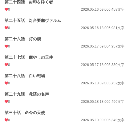
第二十四話 封印を砕く者
0
2026.05.16 09:00
6,458文字
第二十五話 灯台要塞ヴァルム
0
2026.05.16 18:00
5,981文字
第二十六話 灯の楔
0
2026.05.17 09:00
4,957文字
第二十七話 癒やしの天使
0
2026.05.17 18:00
5,330文字
第二十八話 白い戦場
0
2026.05.18 09:00
5,752文字
第二十九話 救済の名声
0
2026.05.18 18:00
5,496文字
第三十話 命令の天使
0
2026.05.19 09:00
6,349文字