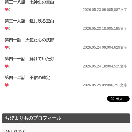
第三十八話 七神史の空白
0
2026.05.23 09:00
5,087文字
第三十九話 鏡に映る空白
0
2026.05.23 18:00
5,195文字
第四十話 天使たちの沈黙
0
2026.05.24 09:00
4,629文字
第四十一話 解けていた灯
0
2026.05.24 18:00
4,525文字
第四十二話 不信の確定
0
2026.05.25 09:00
6,251文字
ちびまりものプロフィール
AI生成です。