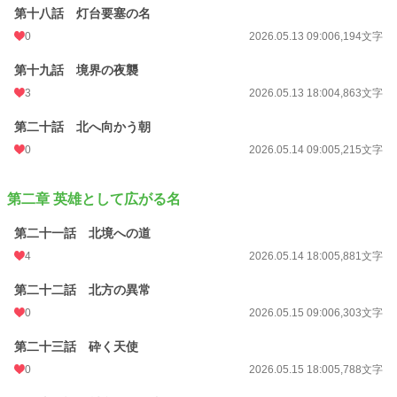
第十八話 灯台要塞の名
0
2026.05.13 09:00
6,194文字
第十九話 境界の夜襲
3
2026.05.13 18:00
4,863文字
第二十話 北へ向かう朝
0
2026.05.14 09:00
5,215文字
第二章 英雄として広がる名
第二十一話 北境への道
4
2026.05.14 18:00
5,881文字
第二十二話 北方の異常
0
2026.05.15 09:00
6,303文字
第二十三話 砕く天使
0
2026.05.15 18:00
5,788文字