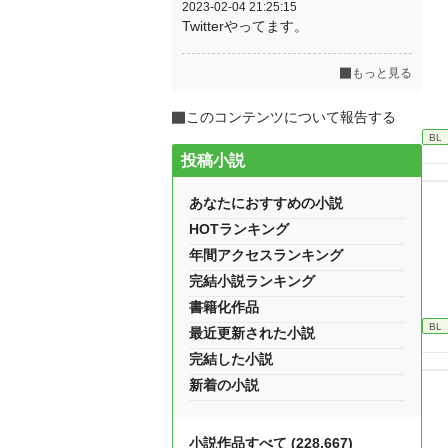
2023-02-04 21:25:15
Twitterやってます。
もっと見る
このコンテンツについて報告する
BL
投稿小説
あなたにおすすめの小説
HOTランキング
年間アクセスランキング
完結小説ランキング
書籍化作品
BL
最近更新された小説
完結した小説
新着の小説
小説作品すべて (228,667)