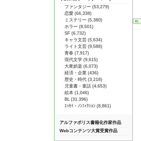
ファンタジー (53,279)
恋愛 (66,338)
ミステリー (5,380)
BL
ホラー (8,501)
SF (6,732)
キャラ文芸 (5,634)
ライト文芸 (9,588)
青春 (7,917)
現代文学 (9,615)
大衆娯楽 (6,073)
経済・企業 (436)
歴史・時代 (3,218)
児童書・童話 (4,653)
絵本 (1,046)
BL (31,396)
ｴｯｾｲ・ﾉﾝﾌｨｸｼｮﾝ (8,861)
アルファポリス書籍化作家作品
Webコンテンツ大賞受賞作品