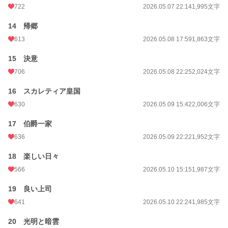
722
2026.05.07 22:14
1,995文字
14 帰郷
613
2026.05.08 17:59
1,863文字
15 決意
706
2026.05.08 22:25
2,024文字
16 スカレティア皇国
630
2026.05.09 15:42
2,006文字
17 伯爵一家
636
2026.05.09 22:22
1,952文字
18 楽しい日々
566
2026.05.10 15:15
1,987文字
19 良い上司
641
2026.05.10 22:24
1,985文字
20 光明と暗雲