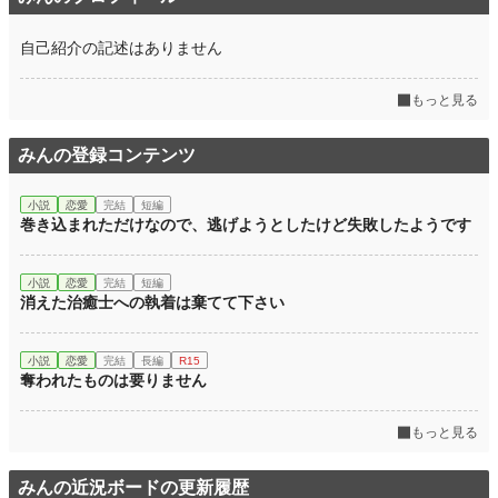
自己紹介の記述はありません
もっと見る
みんの登録コンテンツ
小説
恋愛
完結
短編
巻き込まれただけなので、逃げようとしたけど失敗したようです
小説
恋愛
完結
短編
消えた治癒士への執着は棄てて下さい
小説
恋愛
完結
長編
R15
奪われたものは要りません
もっと見る
みんの近況ボードの更新履歴