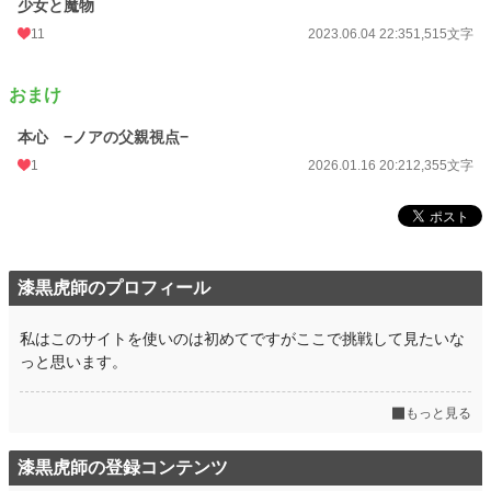
少女と魔物
11
2023.06.04 22:35
1,515文字
おまけ
本心 −ノアの父親視点−
1
2026.01.16 20:21
2,355文字
漆黒虎師のプロフィール
私はこのサイトを使いのは初めてですがここで挑戦して見たいな
っと思います。
もっと見る
漆黒虎師の登録コンテンツ