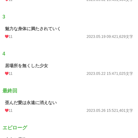
3
魅力な身体に満たされていく
11
2023.05.19 09:42
1,629文字
4
居場所を無くした少女
11
2023.05.22 15:47
1,025文字
最終回
歪んだ愛は永遠に消えない
11
2023.05.26 15:52
1,401文字
エピローグ