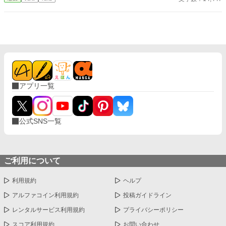
士・カインが護衛として加わり、 静かで誠実な優しさに、次第に
心が揺れていく。 「恋をすると破滅する」 そう信じて避けてきた
想いの先で待っていたのは、 断罪も修羅場もない、安心で騒がし
い未来だった――。
アプリ一覧
公式SNS一覧
ご利用について
利用規約
ヘルプ
アルファコイン利用規約
投稿ガイドライン
レンタルサービス利用規約
プライバシーポリシー
スコア利用規約
お問い合わせ