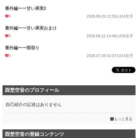
番外編ーー甘い果実2
0
2026.06.20 21:55
2,414文字
番外編ーー甘い果実おまけ
0
2026.06.22 14:48
1,658文字
番外編ーー雨宿り
0
2026.07.26 02:07
3,014文字
酉埜空音のプロフィール
自己紹介の記述はありません
もっと見る
酉埜空音の登録コンテンツ