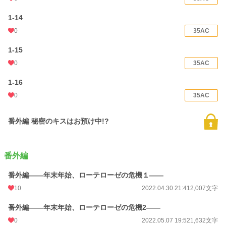
1-14
0
35AC
1-15
0
35AC
1-16
0
35AC
番外編 秘密のキスはお預け中!?
番外編
番外編――年末年始、ローテローゼの危機１――
10
2022.04.30 21:41
2,007文字
番外編――年末年始、ローテローゼの危機2――
0
2022.05.07 19:52
1,632文字