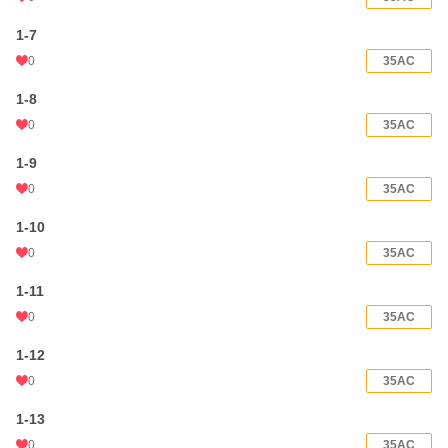
1-7
0
35AC
1-8
0
35AC
1-9
0
35AC
1-10
0
35AC
1-11
0
35AC
1-12
0
35AC
1-13
0
35AC