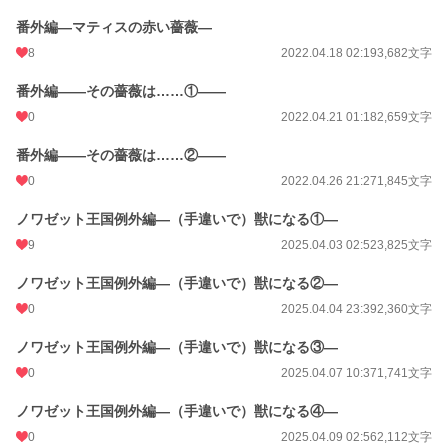
番外編―マティスの赤い薔薇―
8
2022.04.18 02:19
3,682文字
番外編――その薔薇は……①――
0
2022.04.21 01:18
2,659文字
番外編――その薔薇は……②――
0
2022.04.26 21:27
1,845文字
ノワゼット王国例外編―（手違いで）獣になる①―
9
2025.04.03 02:52
3,825文字
ノワゼット王国例外編―（手違いで）獣になる②―
0
2025.04.04 23:39
2,360文字
ノワゼット王国例外編―（手違いで）獣になる③―
0
2025.04.07 10:37
1,741文字
ノワゼット王国例外編―（手違いで）獣になる④―
0
2025.04.09 02:56
2,112文字