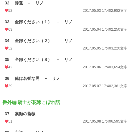
32. 帰還 － リノ
52
2017.05.03 17:40
2,982文字
33. 全部ください（１） － リノ
63
2017.05.04 17:40
2,250文字
34. 全部ください（２） － リノ
52
2017.05.05 17:40
3,220文字
35. 全部ください（３） － リノ
42
2017.05.06 17:40
3,654文字
36. 俺は名誉な男 － リノ
29
2017.05.07 17:40
2,361文字
番外編 騎士が花嫁こぼれ話
37. 素顔の薔薇
51
2017.05.08 17:40
6,595文字