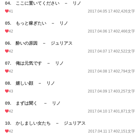
04. ここに置いてください － リノ
41
2017.04.05 17:40
2,426文字
05. もっと稼ぎたい － リノ
42
2017.04.06 17:40
2,466文字
06. 酔いの原因 － ジュリアス
42
2017.04.07 17:40
2,522文字
07. 俺は元気です － リノ
42
2017.04.08 17:40
2,794文字
08. 嬉しい顔 － リノ
43
2017.04.09 17:40
3,257文字
09. まずは聞く － リノ
42
2017.04.10 17:40
1,871文字
10. かしましい女たち － ジュリアス
42
2017.04.11 17:40
2,151文字