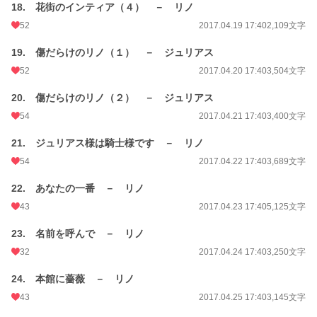
18. 花街のインティア（４） － リノ
52
2017.04.19 17:40
2,109文字
19. 傷だらけのリノ（１） － ジュリアス
52
2017.04.20 17:40
3,504文字
20. 傷だらけのリノ（２） － ジュリアス
54
2017.04.21 17:40
3,400文字
21. ジュリアス様は騎士様です － リノ
54
2017.04.22 17:40
3,689文字
22. あなたの一番 － リノ
43
2017.04.23 17:40
5,125文字
23. 名前を呼んで － リノ
32
2017.04.24 17:40
3,250文字
24. 本館に薔薇 － リノ
43
2017.04.25 17:40
3,145文字