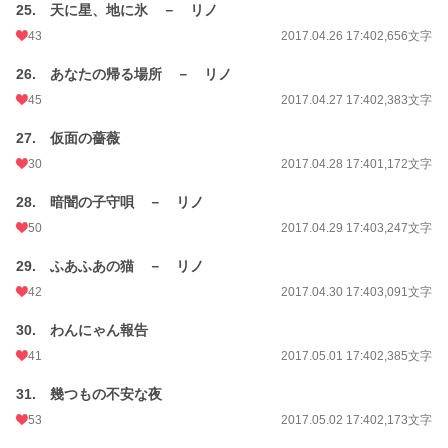
25. 天に星、地に氷 － リノ
43
2017.04.26 17:40
2,656文字
26. あなたの帰る場所 － リノ
45
2017.04.27 17:40
2,383文字
27. 仮面の薔薇
30
2017.04.28 17:40
1,172文字
28. 暗闇の子守唄 － リノ
50
2017.04.29 17:40
3,247文字
29. ふあふあの猫 － リノ
42
2017.04.30 17:40
3,091文字
30. わんにゃん報告
41
2017.05.01 17:40
2,385文字
31. 幾つもの不安な夜
53
2017.05.02 17:40
2,173文字