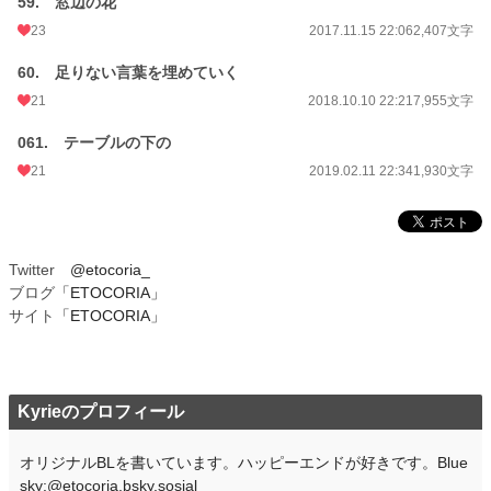
59. 窓辺の花
23
2017.11.15 22:06
2,407文字
60. 足りない言葉を埋めていく
21
2018.10.10 22:21
7,955文字
061. テーブルの下の
21
2019.02.11 22:34
1,930文字
Twitter
@etocoria_
ブログ
「ETOCORIA」
サイト
「ETOCORIA」
Kyrieのプロフィール
オリジナルBLを書いています。ハッピーエンドが好きです。Blue
sky:@etocoria.bsky.sosial