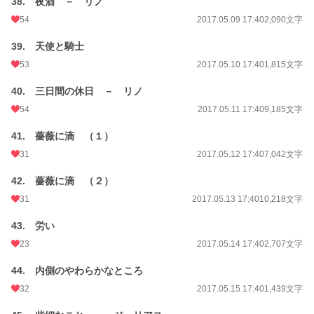
38. 夜酒 － リノ
54
2017.05.09 17:40
2,090文字
39. 天使と騎士
53
2017.05.10 17:40
1,815文字
40. 三日間の休日 － リノ
54
2017.05.11 17:40
9,185文字
41. 薔薇に滴 （１）
31
2017.05.12 17:40
7,042文字
42. 薔薇に滴 （２）
31
2017.05.13 17:40
10,218文字
43. 労い
23
2017.05.14 17:40
2,707文字
44. 内側のやわらかなところ
32
2017.05.15 17:40
1,439文字