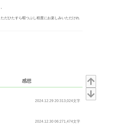
と。
ただひたすら暇つぶし程度にお楽しみいただけれ
感想
2024.12.29 20:31
3,024文字
2024.12.30 06:27
1,474文字