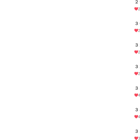
２
３
３
３
３
３
３