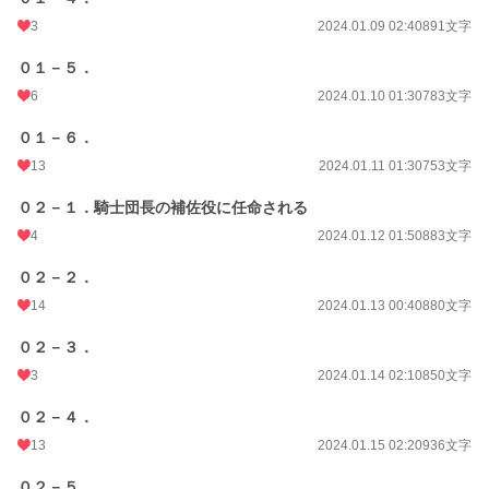
文字数
103,718
3
2024.01.09 02:40
891文字
更新日時
2025.03.19 16:36
０１－５．
初回公開日時
2024.01.06 06:15
6
2024.01.10 01:30
783文字
週間ポイント
289 pt (20,321 位)
０１－６．
月間ポイント
443 pt (36,885 位)
13
2024.01.11 01:30
753文字
年間ポイント
3,691 pt (52,707 位)
０２－１．騎士団長の補佐役に任命される
累計ポイント
122,475 pt (26,974 位)
4
2024.01.12 01:50
883文字
０２－２．
14
2024.01.13 00:40
880文字
０２－３．
3
2024.01.14 02:10
850文字
０２－４．
13
2024.01.15 02:20
936文字
０２－５．