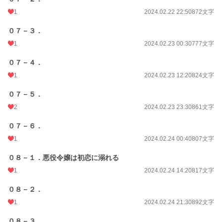
1
2024.02.22 22:50
872文字
０７－３．
1
2024.02.23 00:30
777文字
０７－４．
1
2024.02.23 12:20
824文字
０７－５．
2
2024.02.23 23:30
861文字
０７－６．
1
2024.02.24 00:40
807文字
０８－１．悪役令嬢は初恋に溺れる
1
2024.02.24 14:20
817文字
０８－２．
1
2024.02.24 21:30
892文字
０８－３．