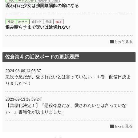
小説
キャラ文芸
連載中
長編
呪われた少女は強面陰陽師の嫁になる
小説
ホラー
連載中
長編
R15
恨み晴らすまで呪いは途切れない
もっと見る
佐倉海斗の近況ボードの更新履歴
2024-08-09 14:05:37
悪役令息だが、愛されたいとは言っていない！１巻 配信日決ま
りました〜！
2023-09-13 18:59:24
【書籍化決定！】『悪役令息だが、愛されたいとは言っていな
い！』書籍化が決まりました。
もっと見る