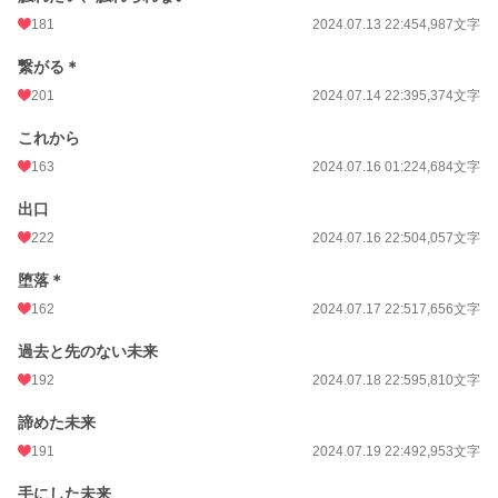
181
2024.07.13 22:45
4,987文字
繋がる＊
201
2024.07.14 22:39
5,374文字
これから
163
2024.07.16 01:22
4,684文字
出口
222
2024.07.16 22:50
4,057文字
堕落＊
162
2024.07.17 22:51
7,656文字
過去と先のない未来
192
2024.07.18 22:59
5,810文字
諦めた未来
191
2024.07.19 22:49
2,953文字
手にした未来