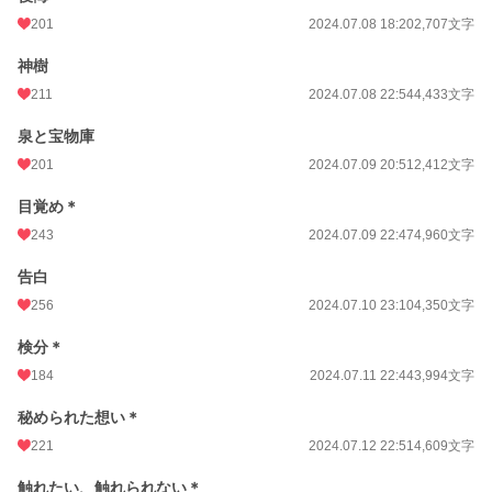
201
2024.07.08 18:20
2,707文字
神樹
211
2024.07.08 22:54
4,433文字
泉と宝物庫
201
2024.07.09 20:51
2,412文字
目覚め＊
243
2024.07.09 22:47
4,960文字
告白
256
2024.07.10 23:10
4,350文字
検分＊
184
2024.07.11 22:44
3,994文字
秘められた想い＊
221
2024.07.12 22:51
4,609文字
触れたい、触れられない＊