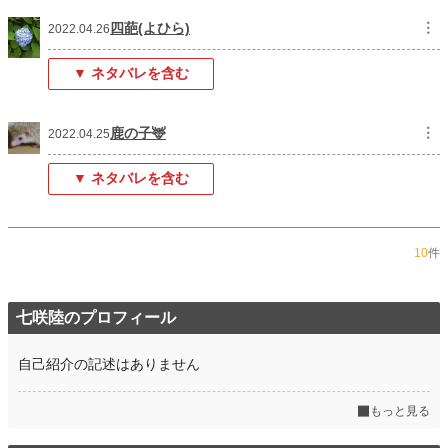
四葩(よひら)
︙
2022.04.26
▼ ネタバレを含む
鹿の子🦌
︙
2022.04.25
▼ ネタバレを含む
10
件
七咲陸のプロフィール
自己紹介の記述はありません
もっと見る