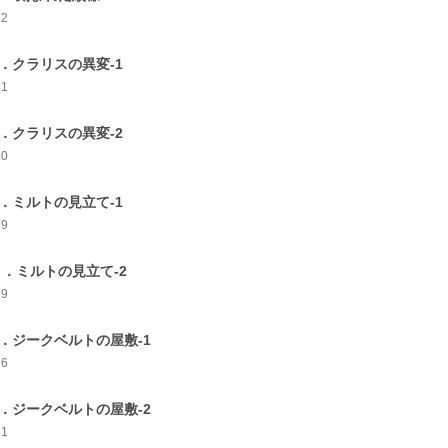
72
1．クラリスの異変-1
81
2．クラリスの異変-2
80
3．ミルトの見立て-1
69
4 ．ミルトの見立て-2
69
5．ジークベルトの屋敷-1
76
6．ジークベルトの屋敷-2
61