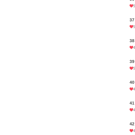
3
3
3
4
4
4