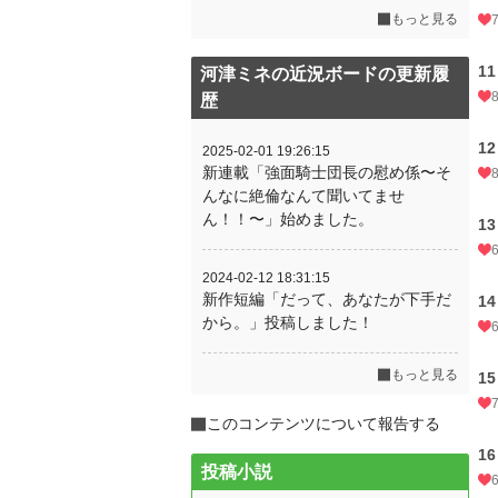
もっと見る
1
河津ミネの近況ボードの更新履
歴
1
2025-02-01 19:26:15
新連載「強面騎士団長の慰め係〜そ
んなに絶倫なんて聞いてませ
ん！！〜」始めました。
1
2024-02-12 18:31:15
新作短編「だって、あなたが下手だ
1
から。」投稿しました！
もっと見る
1
このコンテンツについて報告する
1
投稿小説