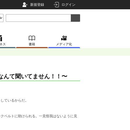
新規登録
ログイン
ネス
書籍
メディア化
倫なんて聞いてません！！〜
をしているからだ。
ークベルトに助けられる。一見怪我はないように見