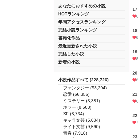
あなたにおすすめの小説
1
HOTランキング
年間アクセスランキング
完結小説ランキング
1
書籍化作品
最近更新された小説
1
完結した小説
新着の小説
2
小説作品すべて (228,726)
ファンタジー (53,294)
恋愛 (66,355)
2
ミステリー (5,381)
ホラー (8,503)
SF (6,734)
2
キャラ文芸 (5,634)
ライト文芸 (9,590)
青春 (7,918)
2