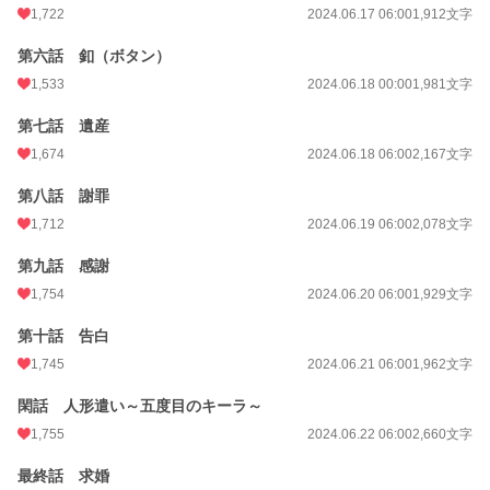
1,722
2024.06.17 06:00
1,912文字
第六話 釦（ボタン）
1,533
2024.06.18 00:00
1,981文字
第七話 遺産
1,674
2024.06.18 06:00
2,167文字
第八話 謝罪
1,712
2024.06.19 06:00
2,078文字
第九話 感謝
1,754
2024.06.20 06:00
1,929文字
第十話 告白
1,745
2024.06.21 06:00
1,962文字
閑話 人形遣い～五度目のキーラ～
1,755
2024.06.22 06:00
2,660文字
最終話 求婚