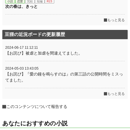
小説
恋愛
完結
短編
R15
次の春は、きっと
もっと見る
豆狸の近況ボードの更新履歴
2024-06-17 11:12:11
【お詫び】被虐と加虐を間違えてました。
2024-05-03 13:43:05
【お詫び】『愛の鐘を鳴らすのは』の第三話の公開時間をミスっ
てました。
もっと見る
このコンテンツについて報告する
あなたにおすすめの小説