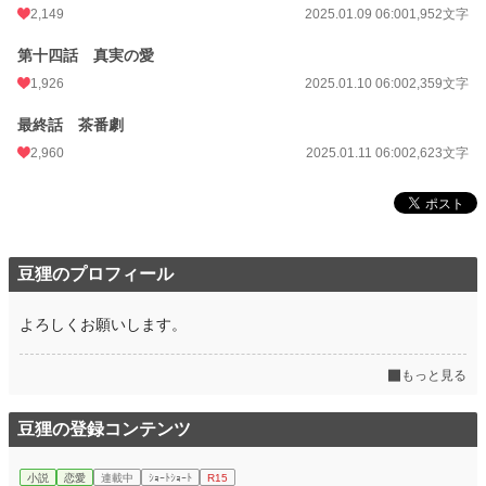
2,149
2025.01.09 06:00
1,952文字
第十四話 真実の愛
1,926
2025.01.10 06:00
2,359文字
最終話 茶番劇
2,960
2025.01.11 06:00
2,623文字
豆狸のプロフィール
よろしくお願いします。
もっと見る
豆狸の登録コンテンツ
小説
恋愛
連載中
ｼｮｰﾄｼｮｰﾄ
R15