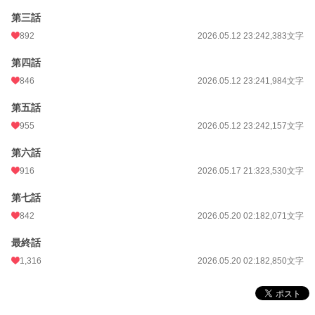
第三話
累計ポイント
236,070 pt (17,939 位)
892
2026.05.12 23:24
2,383文字
第四話
846
2026.05.12 23:24
1,984文字
第五話
955
2026.05.12 23:24
2,157文字
第六話
916
2026.05.17 21:32
3,530文字
第七話
842
2026.05.20 02:18
2,071文字
最終話
1,316
2026.05.20 02:18
2,850文字