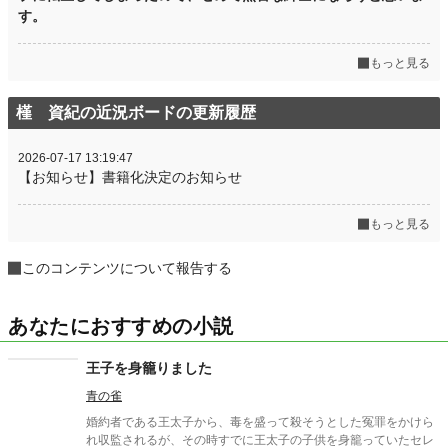
す。
もっと見る
槿 資紀の近況ボードの更新履歴
2026-07-17 13:19:47
【お知らせ】書籍化決定のお知らせ
もっと見る
このコンテンツについて報告する
あなたにおすすめの小説
王子を身籠りました
青の雀
婚約者である王太子から、毒を盛って殺そうとした冤罪をかけら
れ収監されるが、その時すでに王太子の子供を身籠っていたセレ