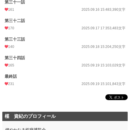
第三十一話
161
2025.09.16 15:48
3,390文字
第三十二話
170
2025.09.17 17:35
3,483文字
第三十三話
140
2025.09.18 15:20
4,250文字
第三十四話
165
2025.09.19 15:10
3,029文字
最終話
231
2025.09.19 15:10
1,843文字
槿 資紀のプロフィール
健やかなる性癖博覧会