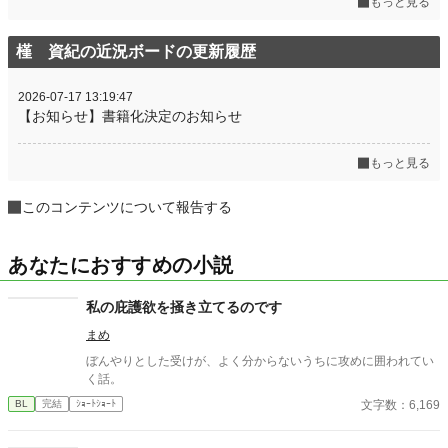
もっと見る
槿 資紀の近況ボードの更新履歴
2026-07-17 13:19:47
【お知らせ】書籍化決定のお知らせ
もっと見る
このコンテンツについて報告する
あなたにおすすめの小説
私の庇護欲を掻き立てるのです
まめ
ぼんやりとした受けが、よく分からないうちに攻めに囲われてい
く話。
文字数：6,169
BL
完結
ｼｮｰﾄｼｮｰﾄ