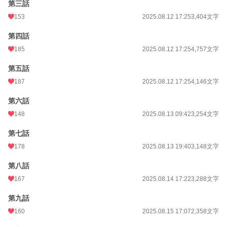
第三話
153
2025.08.12 17:25
3,404文字
年間ポイント
50,600 pt (10,332 位)
累計ポイント
50,782 pt (44,240 位)
第四話
185
2025.08.12 17:25
4,757文字
第五話
187
2025.08.12 17:25
4,146文字
第六話
148
2025.08.13 09:42
3,254文字
第七話
178
2025.08.13 19:40
3,148文字
第八話
167
2025.08.14 17:22
3,288文字
第九話
160
2025.08.15 17:07
2,358文字