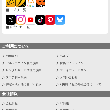
最強の領主となったレオンは、 「好き勝手やった報い？ しらん
な」と華麗にスルーし、 今日ものんびり温泉につかるのだった。
アプリ一覧
ついでに「真の愛」まで手に入れて、レオンの楽園ライフは続く
──！
公式SNS一覧
ご利用について
利用規約
ヘルプ
アルファコイン利用規約
投稿ガイドライン
レンタルサービス利用規約
プライバシーポリシー
スコア利用規約
お問い合わせ
特定商取引法に基づく表示
利用者情報の外部送信について
会社情報
会社情報
IR情報