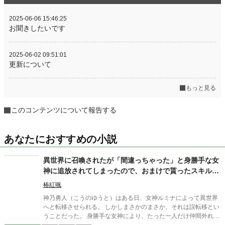
2025-06-06 15:46:25
お聞きしたいです
2025-06-02 09:51:01
更新について
もっと見る
このコンテンツについて報告する
あなたにおすすめの小説
異世界に召喚されたが「間違っちゃった」と身勝手な女
神に追放されてしまったので、おまけで貰ったスキルで
凡人の俺は頑張って生き残ります！
椿紅颯
神乃勇人（こうのゆうと）はある日、女神ルミナによって異世界
へと転移させられる。 しかしまさかのまさか、それは誤転移とい
うことだった。 身勝手な女神により、たった一人だけ仲間外れに