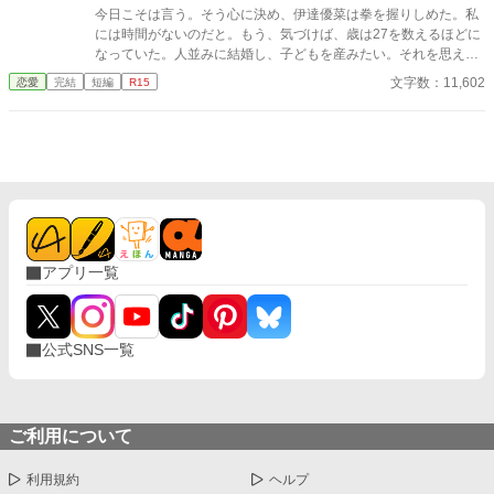
今日こそは言う。そう心に決め、伊達優菜は拳を握りしめた。私
には時間がないのだと。もう、気づけば、歳は27を数えるほどに
なっていた。人並みに結婚し、子どもを産みたい。それを思え
ば、「若い」なんて言葉はもうすぐ使えなくなる。このあたりが
文字数：11,602
恋愛
完結
短編
R15
潮時だった。 ※小説家なろうサイト様にも載せています。
アプリ一覧
公式SNS一覧
ご利用について
利用規約
ヘルプ