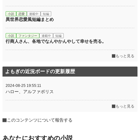
小説
恋愛
連載中
短編
異世界恋愛風短編まとめ
小説
ファンタジー
連載中
短編
行商人さん、各地でなんやかんやして幸せを売る。
もっと見る
よもぎの近況ボードの更新履歴
2024-08-25 19:55:11
ハロー、アルファポリス
もっと見る
このコンテンツについて報告する
あなたにおすすめの小説