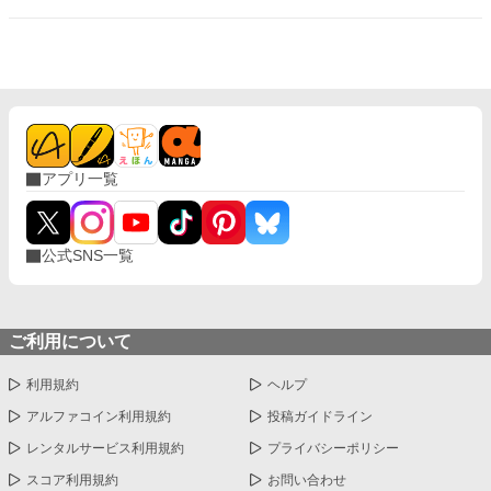
てもらうことにしたらしいが…。
〜 〜 〜 〜 〜 〜 〜 〜 〜 〜 〜 〜 〜 よくあ
る「欲張りな妹」の欲が消えたら…というお 話です。欲って大
事よね？ 読んで頂けたら励みになります！
〜 〜 〜 〜 〜 〜 〜 〜 〜 〜 〜 〜 〜 不慣れな
もので、改行が酷いことになっていたので直しました。 ご迷惑お
かけしました。
アプリ一覧
公式SNS一覧
ご利用について
利用規約
ヘルプ
アルファコイン利用規約
投稿ガイドライン
レンタルサービス利用規約
プライバシーポリシー
スコア利用規約
お問い合わせ