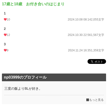
17歳と18歳 お付き合いのはじまり
1
10
2024.10.08 08:14
2,055文字
2
12
2024.10.30 22:56
1,567文字
3
9
2024.11.24 16:35
1,359文字
np03999のプロフィール
三度の飯よりBLが好き。
もっと見る