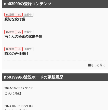
np03999の登録コンテンツ
BL漫画
BL
連載中
親切な化け猫
BL漫画
BL
連載中
南くんの秘密の家庭事情
BL漫画
BL
連載中
猫又の色仕掛け
もっと見る
np03999の近況ボードの更新履歴
2024-10-05 12:36:17
こんにちは
2024-06-02 19:21:03