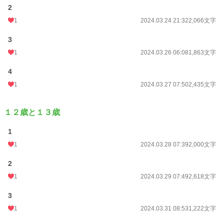
2
24h.ポイント
0 pt
1
2024.03.24 21:32
2,066文字
文字数
45,801
3
更新日時
2024.11.24 16:35
1
2024.03.26 06:08
1,863文字
初回公開日時
2024.03.24 20:53
4
週間ポイント
42 pt (48,661 位)
1
2024.03.27 07:50
2,435文字
月間ポイント
119 pt (62,205 位)
１２歳と１３歳
年間ポイント
1,827 pt (69,447 位)
1
累計ポイント
33,539 pt (55,017 位)
1
2024.03.28 07:39
2,000文字
2
1
2024.03.29 07:49
2,618文字
3
1
2024.03.31 08:53
1,222文字