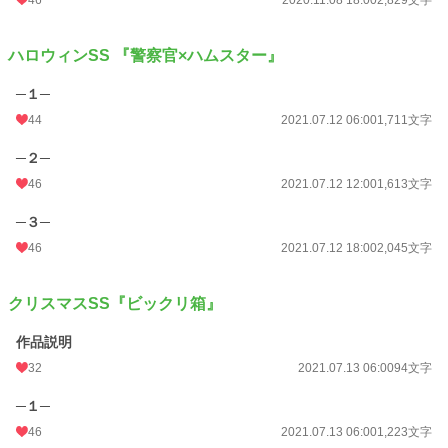
ハロウィンSS 『警察官×ハムスター』
─１─
44
2021.07.12 06:00
1,711文字
─２─
46
2021.07.12 12:00
1,613文字
─３─
46
2021.07.12 18:00
2,045文字
クリスマスSS『ビックリ箱』
作品説明
32
2021.07.13 06:00
94文字
─１─
46
2021.07.13 06:00
1,223文字