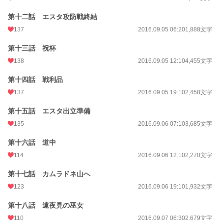
第十二話 エスタ攻防戦終結
137
2016.09.05 06:20
1,888文字
第十三話 祝杯
138
2016.09.05 12:10
4,455文字
第十四話 戦利品
137
2016.09.05 19:10
2,458文字
第十五話 エスタ出立準備
135
2016.09.06 07:10
3,685文字
第十六話 道中
114
2016.09.06 12:10
2,270文字
第十七話 カムラドネ山へ
123
2016.09.06 19:10
1,932文字
第十八話 遠夜見の巫女
110
2016.09.07 06:30
2,679文字