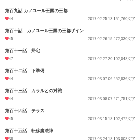
第百九話 カノユール王国の王都
44
2017.02.25 13:15
1,760文字
第百十話 カノユール王国の王都ザイン
45
2017.02.26 15:47
2,330文字
第百十一話 帰宅
47
2017.02.27 20:10
2,048文字
第百十二話 下準備
44
2017.03.07 06:25
2,836文字
第百十三話 カラルとの対戦
44
2017.03.08 07:27
1,751文字
第百十四話 テラス
45
2017.03.15 18:10
2,472文字
第百十五話 転移魔法陣
38
2017.03.24 18:10
3,008文字