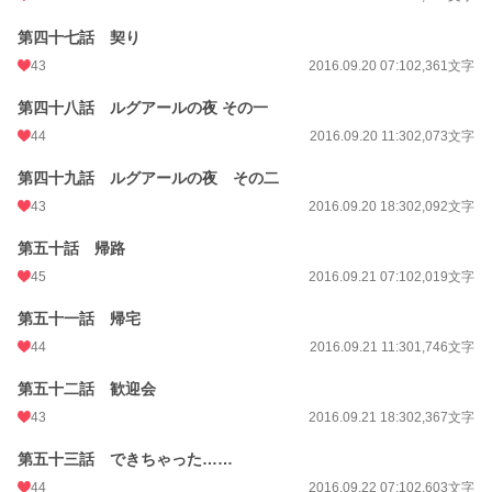
第四十七話 契り
43
2016.09.20 07:10
2,361文字
第四十八話 ルグアールの夜 その一
44
2016.09.20 11:30
2,073文字
第四十九話 ルグアールの夜 その二
43
2016.09.20 18:30
2,092文字
第五十話 帰路
45
2016.09.21 07:10
2,019文字
第五十一話 帰宅
44
2016.09.21 11:30
1,746文字
第五十二話 歓迎会
43
2016.09.21 18:30
2,367文字
第五十三話 できちゃった……
44
2016.09.22 07:10
2,603文字