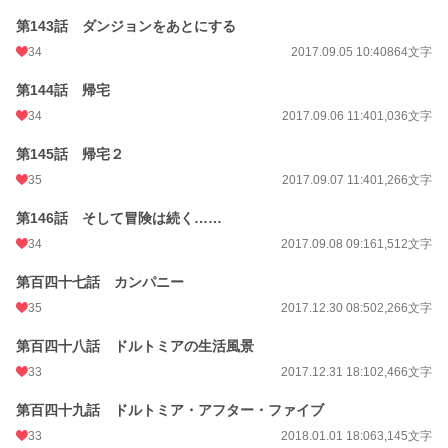
第143話 ダンジョンをあとにする
34
2017.09.05 10:40
864文字
第144話 帰宅
34
2017.09.06 11:40
1,036文字
第145話 帰宅２
35
2017.09.07 11:40
1,266文字
第146話 そして冒険は続く……
34
2017.09.08 09:16
1,512文字
第百四十七話 カンパニー
35
2017.12.30 08:50
2,266文字
第百四十八話 ドルトミアの生活風景
33
2017.12.31 18:10
2,466文字
第百四十九話 ドルトミア・アフター・ファイブ
33
2018.01.01 18:06
3,145文字