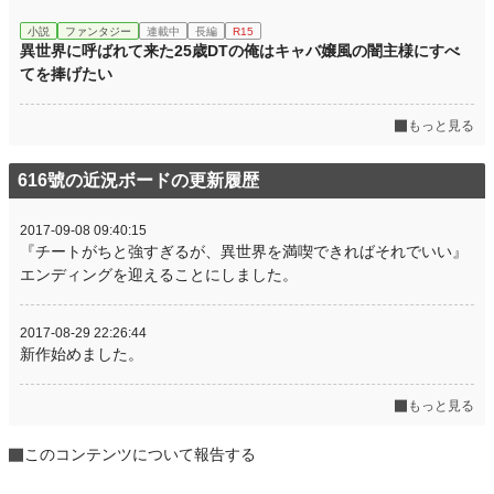
小説
ファンタジー
連載中
長編
R15
異世界に呼ばれて来た25歳DTの俺はキャバ嬢風の闇主様にすべ
てを捧げたい
もっと見る
616號の近況ボードの更新履歴
2017-09-08 09:40:15
『チートがちと強すぎるが、異世界を満喫できればそれでいい』
エンディングを迎えることにしました。
2017-08-29 22:26:44
新作始めました。
もっと見る
このコンテンツについて報告する