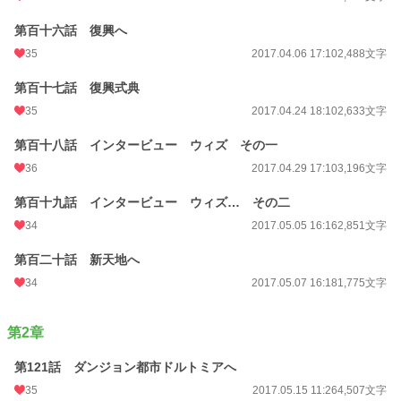
第百十六話 復興へ
35
2017.04.06 17:10
2,488文字
第百十七話 復興式典
35
2017.04.24 18:10
2,633文字
第百十八話 インタービュー ウィズ その一
36
2017.04.29 17:10
3,196文字
第百十九話 インタービュー ウィズ… その二
34
2017.05.05 16:16
2,851文字
第百二十話 新天地へ
34
2017.05.07 16:18
1,775文字
第2章
第121話 ダンジョン都市ドルトミアへ
35
2017.05.15 11:26
4,507文字