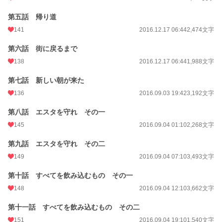
第五話 帰り道
141
2016.12.17 06:44
2,474文字
第六話 街に戻るまで
138
2016.12.17 06:44
1,988文字
第七話 新しい朝が来た
136
2016.09.03 19:42
3,192文字
第八話 エスタを守れ その一
145
2016.09.04 01:10
2,268文字
第九話 エスタを守れ その二
149
2016.09.04 07:10
3,493文字
第十話 すべてを飲み込むもの その一
148
2016.09.04 12:10
3,662文字
第十一話 すべてを飲み込むもの その二
151
2016.09.04 19:10
1,540文字