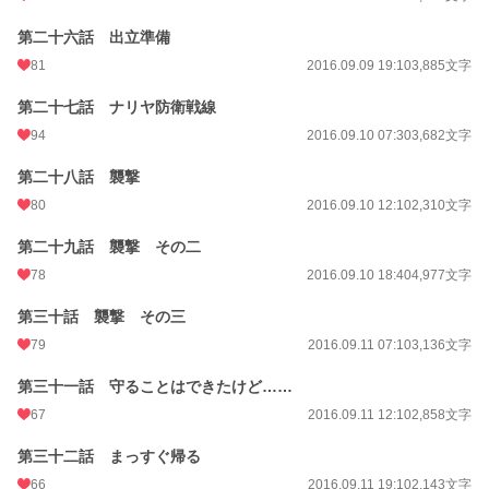
第二十六話 出立準備
81
2016.09.09 19:10
3,885文字
第二十七話 ナリヤ防衛戦線
94
2016.09.10 07:30
3,682文字
第二十八話 襲撃
80
2016.09.10 12:10
2,310文字
第二十九話 襲撃 その二
78
2016.09.10 18:40
4,977文字
第三十話 襲撃 その三
79
2016.09.11 07:10
3,136文字
第三十一話 守ることはできたけど……
67
2016.09.11 12:10
2,858文字
第三十二話 まっすぐ帰る
66
2016.09.11 19:10
2,143文字