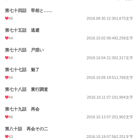
第七十四話 宰相と……
46
2016.09.30 22:30
1,675文字
第七十五話 逃避
44
2016.10.02 08:49
2,258文字
第七十六話 戸惑い
44
2016.10.04 21:30
2,317文字
第七十七話 魅了
44
2016.10.09 19:51
1,769文字
第七十八話 素行調査
44
2016.10.11 07:10
1,994文字
第七十九話 再会
46
2016.10.13 07:20
1,902文字
第八十話 再会その二
43
2016.10.19 07:56
2,251文字