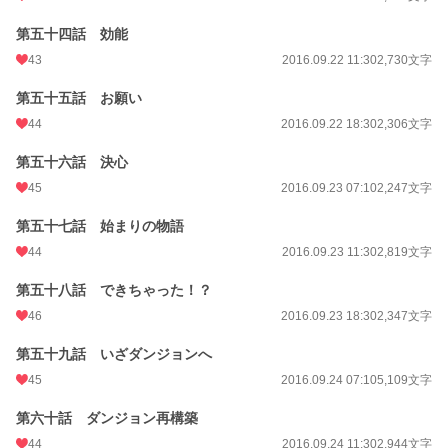
第五十四話 効能
43
2016.09.22 11:30
2,730文字
第五十五話 お願い
44
2016.09.22 18:30
2,306文字
第五十六話 決心
45
2016.09.23 07:10
2,247文字
第五十七話 始まりの物語
44
2016.09.23 11:30
2,819文字
第五十八話 できちゃった！？
46
2016.09.23 18:30
2,347文字
第五十九話 いざダンジョンへ
45
2016.09.24 07:10
5,109文字
第六十話 ダンジョン再構築
44
2016.09.24 11:30
2,944文字