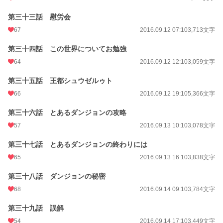
第三十三話 慰労会
67
2016.09.12 07:10
3,713文字
第三十四話 この世界についてお勉強
64
2016.09.12 12:10
3,059文字
第三十五話 王都シュウゼルゥト
66
2016.09.12 19:10
5,366文字
第三十六話 とあるダンジョンの攻略
57
2016.09.13 10:10
3,078文字
第三十七話 とあるダンジョンの終わりには
65
2016.09.13 16:10
3,838文字
第三十八話 ダンジョンの秘密
68
2016.09.14 09:10
3,784文字
第三十九話 誤解
54
2016.09.14 17:10
3,449文字