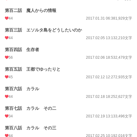
第百二話 魔人からの情報
44
2017.01.31 06:38
1,929文字
第百三話 エソルタ島をどうしたいのか
44
2017.02.05 13:13
2,210文字
第百四話 生存者
56
2017.02.06 18:53
2,479文字
第百五話 王都でゆったりと
45
2017.02.12 12:27
2,935文字
第百六話 カラル
44
2017.02.18 18:25
2,627文字
第百七話 カラル その二
34
2017.02.19 13:13
3,496文字
第百八話 カラル その三
44
2017.02.25 10:19
2,016文字