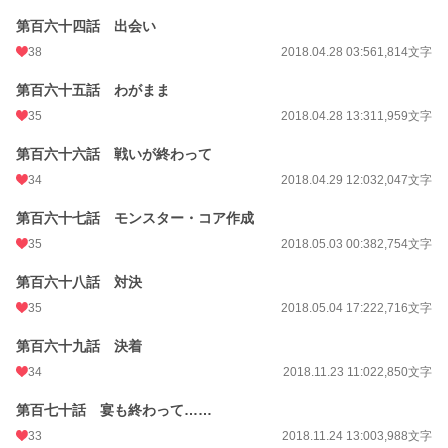
第百六十四話 出会い
38
2018.04.28 03:56
1,814文字
第百六十五話 わがまま
35
2018.04.28 13:31
1,959文字
第百六十六話 戦いが終わって
34
2018.04.29 12:03
2,047文字
第百六十七話 モンスター・コア作成
35
2018.05.03 00:38
2,754文字
第百六十八話 対決
35
2018.05.04 17:22
2,716文字
第百六十九話 決着
34
2018.11.23 11:02
2,850文字
第百七十話 宴も終わって……
33
2018.11.24 13:00
3,988文字