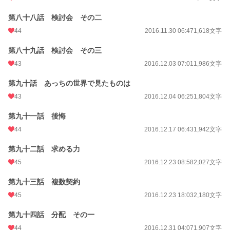
第八十八話 検討会 その二
44
2016.11.30 06:47
1,618文字
第八十九話 検討会 その三
43
2016.12.03 07:01
1,986文字
第九十話 あっちの世界で見たものは
43
2016.12.04 06:25
1,804文字
第九十一話 後悔
44
2016.12.17 06:43
1,942文字
第九十二話 求める力
45
2016.12.23 08:58
2,027文字
第九十三話 複数契約
45
2016.12.23 18:03
2,180文字
第九十四話 分配 その一
44
2016.12.31 04:07
1,907文字