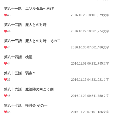
第八十一話 エソルタ島へ再び
43
2016.10.28 18:10
1,679文字
第八十二話 魔人との対峙
44
2016.10.29 10:36
1,274文字
第八十三話 魔人との対峙 その二
44
2016.10.30 07:06
1,486文字
第八十四話 検証
44
2016.11.03 06:33
1,795文字
第八十五話 弱点？
36
2016.11.15 04:33
1,921文字
第八十六話 魔法陣の向こう側
45
2016.11.23 09:54
1,750文字
第八十七話 検討会 その一
45
2016.11.29 07:10
1,186文字