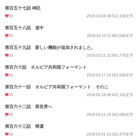
第百五十七話 神託
33
2018.03.04 08:51
2,108文字
第百五十八話 道中
33
2018.03.10 11:48
1,586文字
第百五十九話 新しい機能が追加されました。
33
2018.03.11 21:09
1,775文字
第百六十話 オルビア共和国フォーマント
34
2018.03.17 16:28
2,066文字
第百六十一話 オルビア共和国フォーマント そのニ
33
2018.03.18 08:43
2,182文字
第百六十二話 異世界へ
33
2018.03.21 19:26
2,066文字
第百六十三話 帰還
34
2018.03.31 23:29
2,475文字