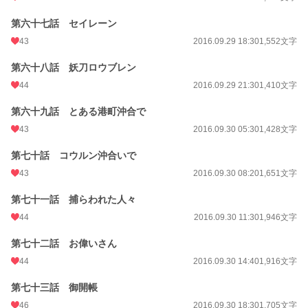
第六十七話 セイレーン
43
2016.09.29 18:30
1,552文字
第六十八話 妖刀ロウブレン
44
2016.09.29 21:30
1,410文字
第六十九話 とある港町沖合で
43
2016.09.30 05:30
1,428文字
第七十話 コウルン沖合いで
43
2016.09.30 08:20
1,651文字
第七十一話 捕らわれた人々
44
2016.09.30 11:30
1,946文字
第七十二話 お偉いさん
44
2016.09.30 14:40
1,916文字
第七十三話 御開帳
46
2016.09.30 18:30
1,705文字