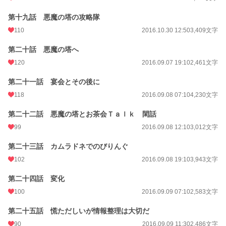
第十九話 悪魔の塔の攻略隊
110
2016.10.30 12:50
3,409文字
第二十話 悪魔の塔へ
120
2016.09.07 19:10
2,461文字
第二十一話 宴会とその後に
118
2016.09.08 07:10
4,230文字
第二十二話 悪魔の塔とお茶会Ｔａｌｋ 閑話
99
2016.09.08 12:10
3,012文字
第二十三話 カムラドネでのびりんぐ
102
2016.09.08 19:10
3,943文字
第二十四話 変化
100
2016.09.09 07:10
2,583文字
第二十五話 慌ただしいが情報整理は大切だ
90
2016.09.09 11:30
2,486文字