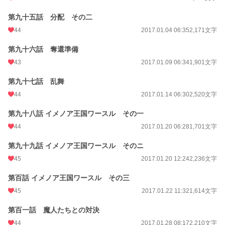
第九十五話 分配 その二
44
2017.01.04 06:35
2,171文字
第九十六話 奪還準備
43
2017.01.09 06:34
1,901文字
第九十七話 乱舞
44
2017.01.14 06:30
2,520文字
第九十八話 イメノア王国ワースル その一
44
2017.01.20 06:28
1,701文字
第九十九話 イメノア王国ワースル そのニ
45
2017.01.20 12:24
2,236文字
第百話 イメノア王国ワースル その三
45
2017.01.22 11:32
1,614文字
第百一話 魔人たちとの対決
44
2017.01.28 08:17
2,210文字