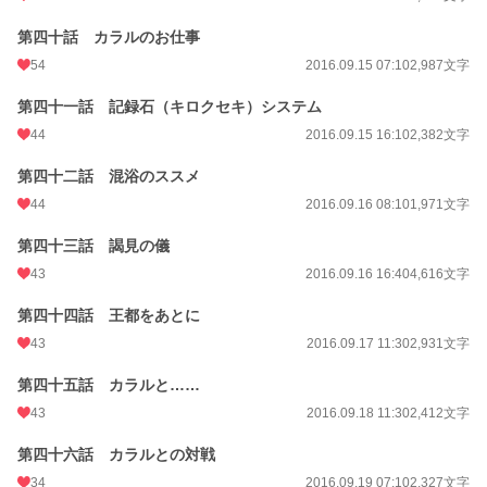
第四十話 カラルのお仕事
54
2016.09.15 07:10
2,987文字
第四十一話 記録石（キロクセキ）システム
44
2016.09.15 16:10
2,382文字
第四十二話 混浴のススメ
44
2016.09.16 08:10
1,971文字
第四十三話 謁見の儀
43
2016.09.16 16:40
4,616文字
第四十四話 王都をあとに
43
2016.09.17 11:30
2,931文字
第四十五話 カラルと……
43
2016.09.18 11:30
2,412文字
第四十六話 カラルとの対戦
34
2016.09.19 07:10
2,327文字