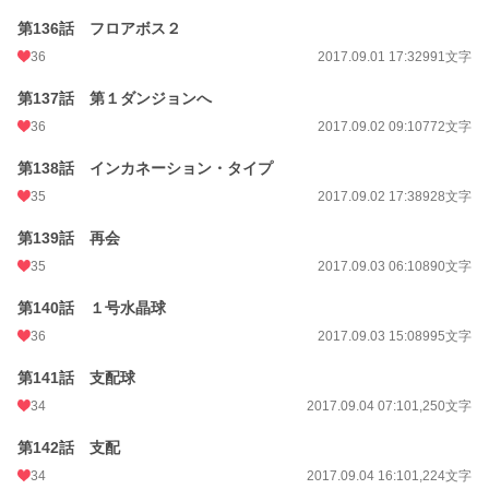
第136話 フロアボス２
36
2017.09.01 17:32
991文字
第137話 第１ダンジョンへ
36
2017.09.02 09:10
772文字
第138話 インカネーション・タイプ
35
2017.09.02 17:38
928文字
第139話 再会
35
2017.09.03 06:10
890文字
第140話 １号水晶球
36
2017.09.03 15:08
995文字
第141話 支配球
34
2017.09.04 07:10
1,250文字
第142話 支配
34
2017.09.04 16:10
1,224文字