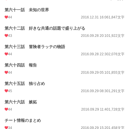
第六十一話 未知の世界
44
2016.12.31 16:06
1,847文字
第六十二話 好きな共通の話題で盛り上がる
43
2016.09.28 20:10
1,922文字
第六十三話 冒険者ラッテの物語
44
2016.09.28 22:30
2,076文字
第六十四話 報告
44
2016.09.29 05:10
1,855文字
第六十五話 独り占め
45
2016.09.29 08:30
1,291文字
第六十六話 嫉妬
44
2016.09.29 11:40
1,728文字
チート情報のまとめ
34
2016.09.29 15:20
1,458文字