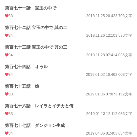
第百七十一話 宝玉の中で
33
2018.11.25 20:42
3,703文字
第百七十ニ話 宝玉の中で 其の二
34
2018.11.26 12:10
3,530文字
第百七十三話 宝玉の中で 其の三
34
2018.11.28 07:41
4,036文字
第百七十四話 オゥル
34
2019.01.02 10:46
2,003文字
第百七十五話 娘
33
2019.01.05 07:07
3,152文字
第百七十六話 レイラとイチカと俺
33
2019.01.13 12:11
2,036文字
第百七十七話 ダンジョン生成
34
2019.04.06 01:40
3,654文字