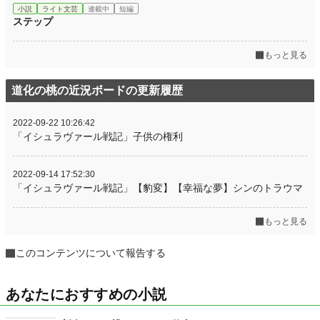
小説
ライト文芸
連載中
短編
ステップ
もっと見る
道化の桃の近況ボードの更新履歴
2022-09-22 10:26:42
「イシュラヴァール戦記」子供の権利
2022-09-14 17:52:30
「イシュラヴァール戦記」【豹変】【幸福な夢】シンのトラウマ
もっと見る
このコンテンツについて報告する
あなたにおすすめの小説