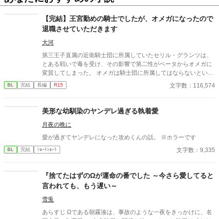
【完結】王宮勤めの騎士でしたが、オメガになったので
退職させていただきます
大河
第三王子直属の近衛騎士団に所属していたセリル・グランツは、
とある戦いで毒を受け、その影響で第二性がベータからオメガに
変質してしまった。 オメガは騎士団に所属してはならないという
法に基づき、騎士団を辞めることを決意するセリル。上司である
文字数：116,574
BL
完結
長編
R15
第三王子・レオンハルトにそのことを告げて騎士団を去るが、特
に引き留められるようなことはなかった。 地方貴族である実家に
戻ったセリルは、オメガになったことで見合い話を受けざるを得
美形な幼馴染のヤンデレ過ぎる執着愛
ない立場に。見合いに全く乗り気でないセリルの元に、意外な人
月夜の晩に
物から婚約の申し入れが届く。それはかつての上司、レオンハル
トからの婚約の申し入れだった──
愛が過ぎてヤンデレになった攻めくんの話。 ※ホラーです
文字数：9,335
BL
完結
ｼｮｰﾄｼｮｰﾄ
『捨てたはずのΩが運命の番でした ～今さら愛してると
言われても、もう遅い～
雪兎
あらすじ Ωである朝霧湊は、事故のような一夜をきっかけに、名