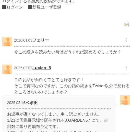
ログインすると感想の投稿ができます。
ログイン
新規ユーザ登録
3
件
フェリー
︙
2026.01.03
今この続きを読みたい時はどうすれば読めるでしょうか？
Lucian_5
︙
2025.02.03
このお話が面白くてとても好きです！
そこで質問なのですが、このお話の続きをTwitter以外で見れる
ところはないのでしょうか？
ベポ田
2025.03.16
お返事が遅くなってしまい、申し訳ございません。
3/23に国際展示場で開催されるJ.GARDEN57 にて、少
部数に限り再頒布予定です。