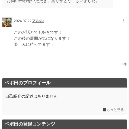
お問い合わせいただき、ありがとうございました。
マルル
︙
2024.07.22
このお話とても好きです！
この後の展開が気になります！
楽しみに待ってます！
3
件
ベポ田のプロフィール
自己紹介の記述はありません
もっと見る
ベポ田の登録コンテンツ