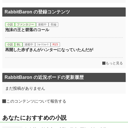
RabbitBaron の登録コンテンツ
小説
ファンタジー
連載中
長編
泡沫の王と碧落のコール
小説
BL
連載中
ｼｮｰﾄｼｮｰﾄ
R15
再開した赤ずきんがハンターになっていたんだが
もっと見る
RabbitBaron の近況ボードの更新履歴
まだ投稿がありません
このコンテンツについて報告する
あなたにおすすめの小説