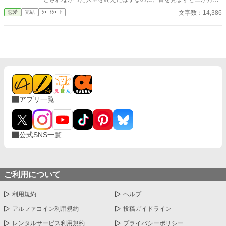
へと時間は巻き戻っていた。 もう、誰かに愛されるためだけに生
文字数：14,386
恋愛
完結
ｼｮｰﾄｼｮｰﾄ
きるのはやめよう。 そう決めた彼女は、静かに運命を書き換えて
いく。 これは、一度死んだ少女が、自分自身の人生を取り戻すた
めの物語。
アプリ一覧
公式SNS一覧
ご利用について
利用規約
ヘルプ
アルファコイン利用規約
投稿ガイドライン
レンタルサービス利用規約
プライバシーポリシー