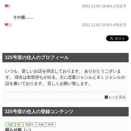
0
2021.12.02 13:40
1,172文字
その後……
11
2021.12.02 15:40
1,450文字
325号室の住人のプロフィール
いつも、楽しいお話を拝読しております。 ありがとうございま
す。 現在は前世持ちが出る、主に恋愛ジャンルとＢＬジャンルの
話を書いております。 宜しくお願い致します。
もっと見る
325号室の住人の登録コンテンツ
小説
BL
連載中
長編
R18
眠らせ姫（♂）