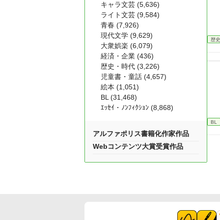
キャラ文芸 (5,636)
ライト文芸 (9,584)
青春 (7,926)
現代文学 (9,629)
歴
大衆娯楽 (6,079)
経済・企業 (436)
歴史・時代 (3,226)
児童書・童話 (4,657)
絵本 (1,051)
BL (31,468)
ｴｯｾｲ・ﾉﾝﾌｨｸｼｮﾝ (8,868)
BL
アルファポリス書籍化作家作品
Webコンテンツ大賞受賞作品