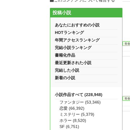
このコンテンツについて報告する
投稿小説
あなたにおすすめの小説
HOTランキング
年間アクセスランキング
青
完結小説ランキング
書籍化作品
最近更新された小説
完結した小説
新着の小説
小説作品すべて (228,948)
青
ファンタジー (53,346)
恋愛 (66,392)
ミステリー (5,379)
ホラー (8,520)
SF (6,751)