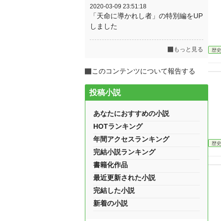
2020-03-09 23:51:18
「天命に導かれし者」の特別編をUP
しました
もっと見る
歴
このコンテンツについて報告する
投稿小説
あなたにおすすめの小説
HOTランキング
年間アクセスランキング
歴
完結小説ランキング
書籍化作品
最近更新された小説
完結した小説
新着の小説